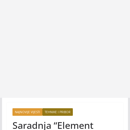
NAJNOVIJE VIJESTI
TEHNIKE I PRIBOR
Saradnja “Element