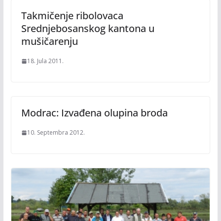
Takmičenje ribolovaca
Srednjebosanskog kantona u
mušičarenju
18. Jula 2011.
Modrac: Izvađena olupina broda
10. Septembra 2012.