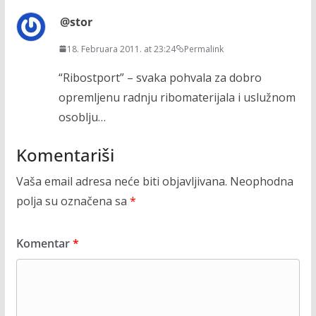
@stor
18. Februara 2011. at 23:24
Permalink
“Ribostport” – svaka pohvala za dobro
opremljenu radnju ribomaterijala i uslužnom
osoblju…
Komentariši
Vaša email adresa neće biti objavljivana.
Neophodna
polja su označena sa
*
Komentar
*