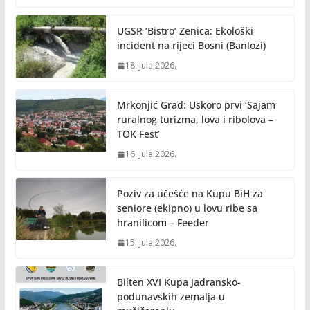
UGSR ‘Bistro’ Zenica: Ekološki
incident na rijeci Bosni (Banlozi)
18. Jula 2026.
Mrkonjić Grad: Uskoro prvi ‘Sajam
ruralnog turizma, lova i ribolova –
TOK Fest’
16. Jula 2026.
Poziv za učešće na Kupu BiH za
seniore (ekipno) u lovu ribe sa
hranilicom – Feeder
15. Jula 2026.
Bilten XVI Kupa Jadransko-
podunavskih zemalja u