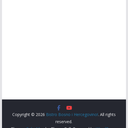
Copyright © 2026
Bistro Bosno i Hercegovino!
. All rights
reserved.