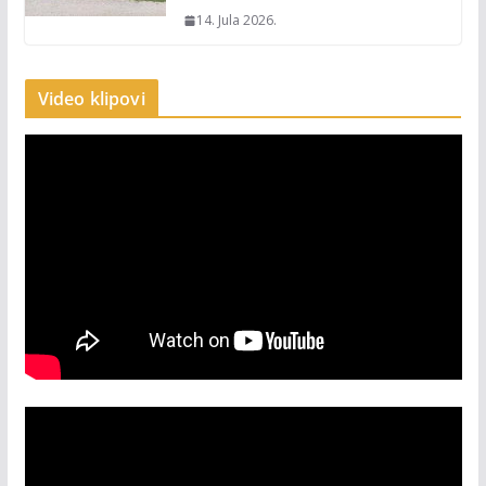
14. Jula 2026.
Video klipovi