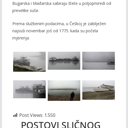
Bugarska i Mađarska
sabiraju štete u poljoprivredi od
prevelike suše.
Prema službenim podacima, u Češkoj je zabilježen
najsuši novembar još od 1775. kada su počela
mjerenja.
Post Views:
1.550
POSTOVI SLIČNOG