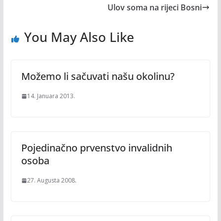
Ulov soma na rijeci Bosni
You May Also Like
Možemo li sačuvati našu okolinu?
14. Januara 2013.
Pojedinačno prvenstvo invalidnih
osoba
27. Augusta 2008.