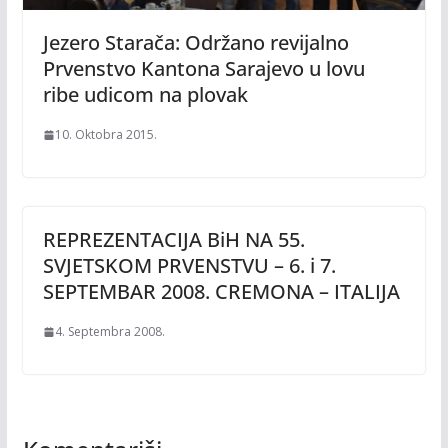
Jezero Starača: Održano revijalno
Prvenstvo Kantona Sarajevo u lovu
ribe udicom na plovak
10. Oktobra 2015.
REPREZENTACIJA BiH NA 55.
SVJETSKOM PRVENSTVU – 6. i 7.
SEPTEMBAR 2008. CREMONA – ITALIJA
4. Septembra 2008.