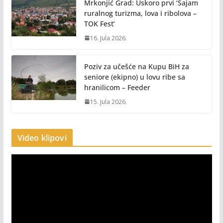
Mrkonjić Grad: Uskoro prvi ‘Sajam
ruralnog turizma, lova i ribolova –
TOK Fest’
16. Jula 2026.
Poziv za učešće na Kupu BiH za
seniore (ekipno) u lovu ribe sa
hranilicom – Feeder
15. Jula 2026.
Video klipovi