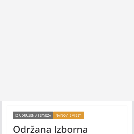
IZ UDRUŽENJA I SAVEZA
NAJNOVIJE VIJESTI
Održana Izborna