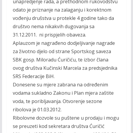
unapredjenje rada, a prethodnom rukovodstvu
odato je priznanje na zalaganju i korektnom
vođenju drušstva u protekle 4 godine tako da
društvo nema nikakvih dugovanja sa
31.12.2011. ni prispjelih obaveza.
Aplauzom je nagrađeno dodjeljivanje nagrade
za životno djelo od strane Sportskog saveza
SBK gosp. Miloradu Ćuričiću, te izbor člana
ovog društva Kučinski Marcela za predsjednika
SRS Federacije BiH.
Donesene su mjere zabrana na određenim
vodama sukladno Zakonu i Plan mjera zaštite
voda, te poribljavanja. Otvorenje sezone
ribolova je 01.03.2012.
Ribolovne dozvole su puštene u prodaju i mogu
se preuzeti kod sekretara društva Ćuričić