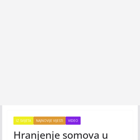
IZ SVIJETA
NAJNOVIJE VIJESTI
VIDEO
Hranjenje somova u