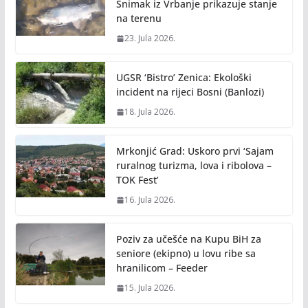
Snimak iz Vrbanje prikazuje stanje
na terenu
23. Jula 2026.
UGSR ‘Bistro’ Zenica: Ekološki
incident na rijeci Bosni (Banlozi)
18. Jula 2026.
Mrkonjić Grad: Uskoro prvi ‘Sajam
ruralnog turizma, lova i ribolova –
TOK Fest’
16. Jula 2026.
Poziv za učešće na Kupu BiH za
seniore (ekipno) u lovu ribe sa
hranilicom – Feeder
15. Jula 2026.