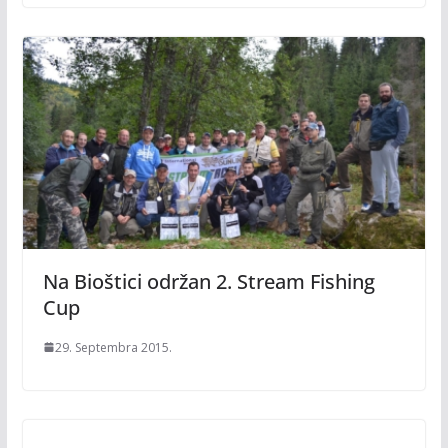
Na Bioštici održan 2. Stream Fishing
Cup
29. Septembra 2015.