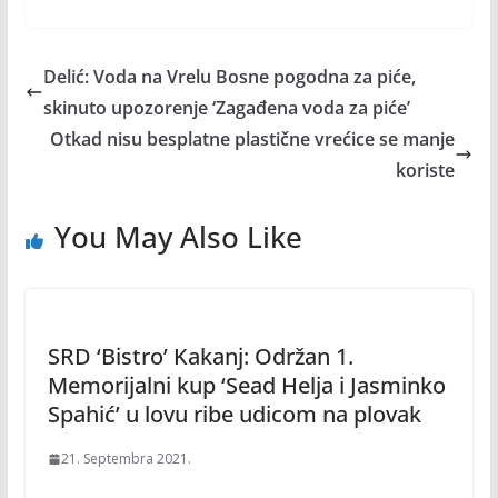
Delić: Voda na Vrelu Bosne pogodna za piće,
skinuto upozorenje ‘Zagađena voda za piće’
Otkad nisu besplatne plastične vrećice se manje
koriste
You May Also Like
SRD ‘Bistro’ Kakanj: Održan 1.
Memorijalni kup ‘Sead Helja i Jasminko
Spahić’ u lovu ribe udicom na plovak
21. Septembra 2021.