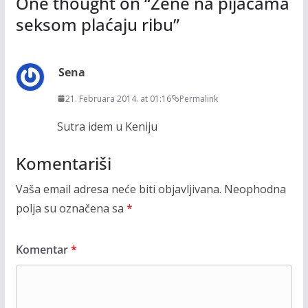
One thought on “
Žene na pijacama
seksom plaćaju ribu
”
Sena
21. Februara 2014. at 01:16
Permalink
Sutra idem u Keniju
Komentariši
Vaša email adresa neće biti objavljivana.
Neophodna
polja su označena sa
*
Komentar
*