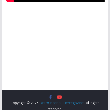
Copyright © 2026
Bistro Bosno i Hercegovino!
. All rights
reserved.