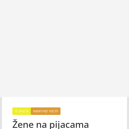
IZ SVIJETA
NAJNOVIJE VIJESTI
Žene na pijacama