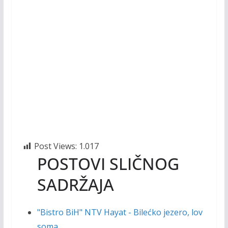
Post Views:
1.017
POSTOVI SLIČNOG
SADRŽAJA
"Bistro BiH" NTV Hayat - Bilećko jezero, lov
soma