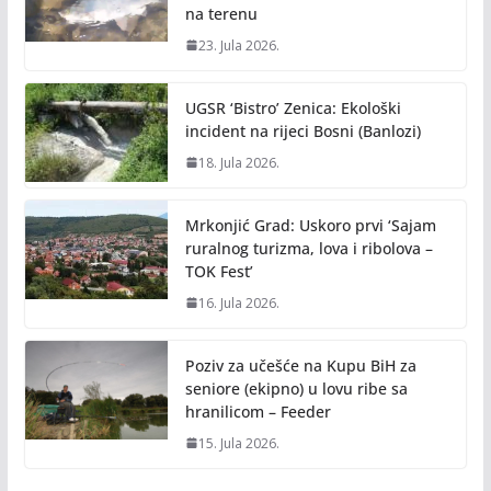
na terenu
23. Jula 2026.
UGSR ‘Bistro’ Zenica: Ekološki
incident na rijeci Bosni (Banlozi)
18. Jula 2026.
Mrkonjić Grad: Uskoro prvi ‘Sajam
ruralnog turizma, lova i ribolova –
TOK Fest’
16. Jula 2026.
Poziv za učešće na Kupu BiH za
seniore (ekipno) u lovu ribe sa
hranilicom – Feeder
15. Jula 2026.