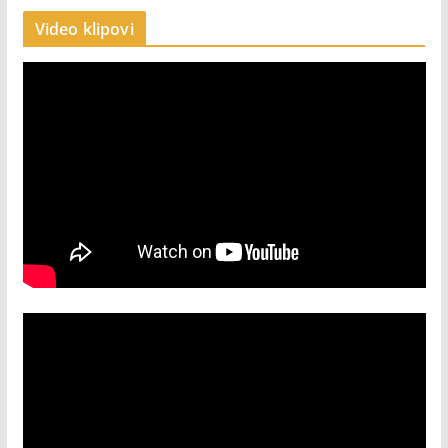
Video klipovi