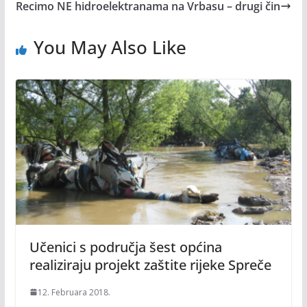
Recimo NE hidroelektranama na Vrbasu – drugi čin
You May Also Like
Učenici s područja šest općina
realiziraju projekt zaštite rijeke Spreče
12. Februara 2018.