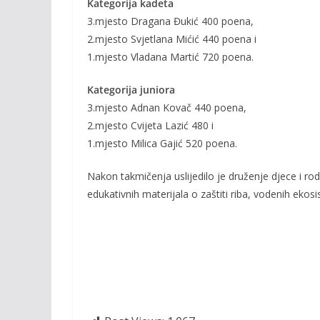
Kategorija kadeta
3.mjesto Dragana Đukić 400 poena,
2.mjesto Svjetlana Mićić 440 poena i
1.mjesto Vladana Martić 720 poena.
Kategorija juniora
3.mjesto Adnan Kovač 440 poena,
2.mjesto Cvijeta Lazić 480 i
1.mjesto Milica Gajić 520 poena.
Nakon takmičenja uslijedilo je druženje djece i rod
edukativnih materijala o zaštiti riba, vodenih ekos