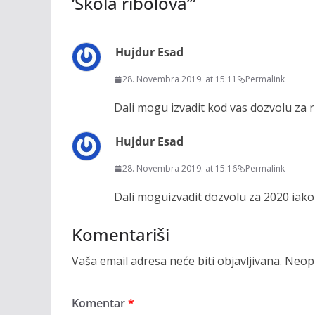
‘Škola ribolova’
”
Hujdur Esad
28. Novembra 2019. at 15:11
Permalink
Dali mogu izvadit kod vas dozvolu za 
Hujdur Esad
28. Novembra 2019. at 15:16
Permalink
Dali moguizvadit dozvolu za 2020 iako
Komentariši
Vaša email adresa neće biti objavljivana.
Neoph
Komentar
*