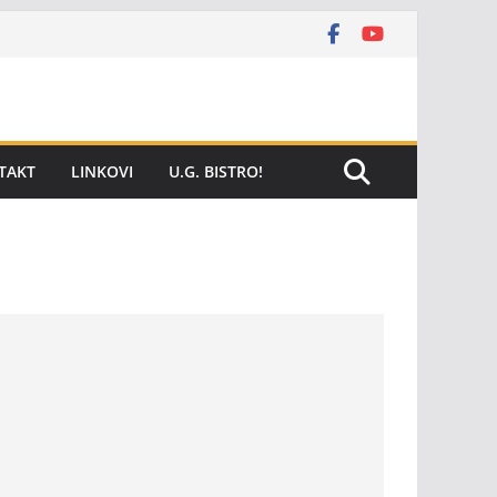
TAKT
LINKOVI
U.G. BISTRO!