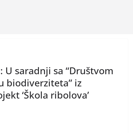
: U saradnji sa “Društvom
tu biodiverziteta” iz
jekt ‘Škola ribolova’