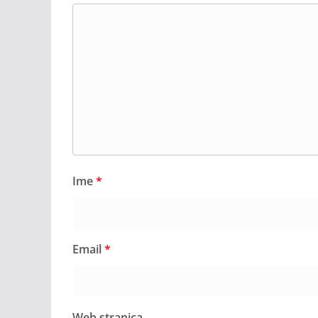
Ime
*
Email
*
Web stranica