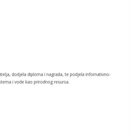
itelja, dodjela diploma i nagrada, te podjela infomativno-
istema i vode kao prirodnog resursa.