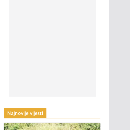
Najnovije vijesti