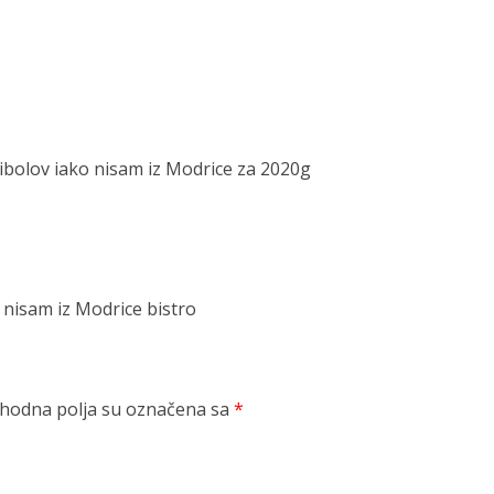
ribolov iako nisam iz Modrice za 2020g
 nisam iz Modrice bistro
odna polja su označena sa
*