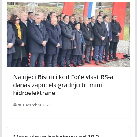
Na rijeci Bistrici kod Foče vlast RS-a
danas započela gradnju tri mini
hidroelektrane
28. Decembra 2021.