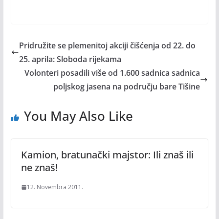
Pridružite se plemenitoj akciji čišćenja od 22. do
25. aprila: Sloboda rijekama
Volonteri posadili više od 1.600 sadnica sadnica
poljskog jasena na području bare Tišine
You May Also Like
Kamion, bratunački majstor: Ili znaš ili
ne znaš!
12. Novembra 2011.