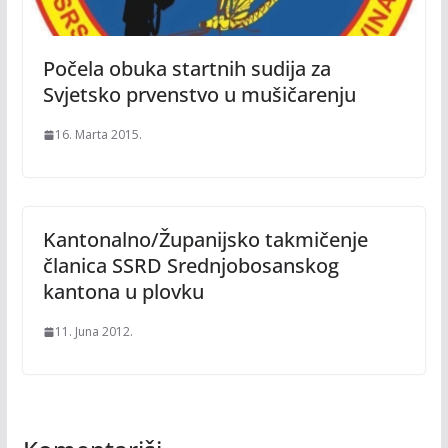
Počela obuka startnih sudija za
Svjetsko prvenstvo u mušičarenju
16. Marta 2015.
Kantonalno/Županijsko takmičenje
članica SSRD Srednjobosanskog
kantona u plovku
11. Juna 2012.