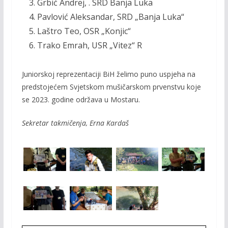
Grbić Andrej, . SRD Banja Luka
Pavlović Aleksandar, SRD „Banja Luka“
Laštro Teo, OSR „Konjic“
Trako Emrah, USR „Vitez“ R
Juniorskoj reprezentaciji BiH želimo puno uspjeha na
predstojećem Svjetskom mušičarskom prvenstvu koje
se 2023. godine održava u Mostaru.
Sekretar takmičenja, Erna Kardaš