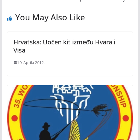
You May Also Like
Hrvatska: Uočen kit između Hvara i
Visa
10. Aprila 2012.