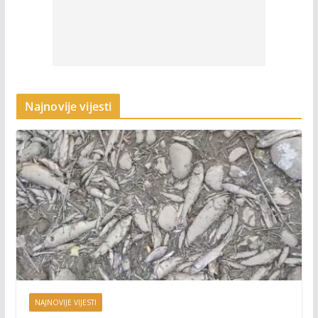
Najnovije vijesti
NAJNOVIJE VIJESTI