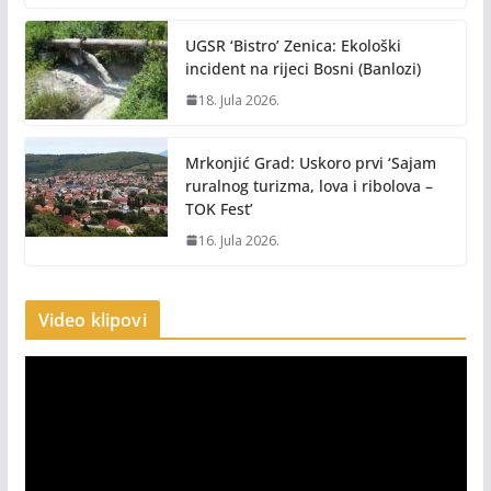
UGSR ‘Bistro’ Zenica: Ekološki
incident na rijeci Bosni (Banlozi)
18. Jula 2026.
Mrkonjić Grad: Uskoro prvi ‘Sajam
ruralnog turizma, lova i ribolova –
TOK Fest’
16. Jula 2026.
Video klipovi