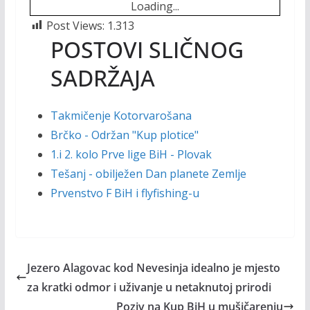
Loading...
Post Views:
1.313
POSTOVI SLIČNOG
SADRŽAJA
Takmičenje Kotorvarošana
Brčko - Održan "Kup plotice"
1.i 2. kolo Prve lige BiH - Plovak
Tešanj - obilježen Dan planete Zemlje
Prvenstvo F BiH i flyfishing-u
Jezero Alagovac kod Nevesinja idealno je mjesto
za kratki odmor i uživanje u netaknutoj prirodi
Poziv na Kup BiH u mušičarenju