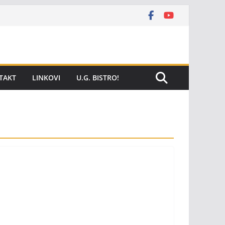
TAKT
LINKOVI
U.G. BISTRO!