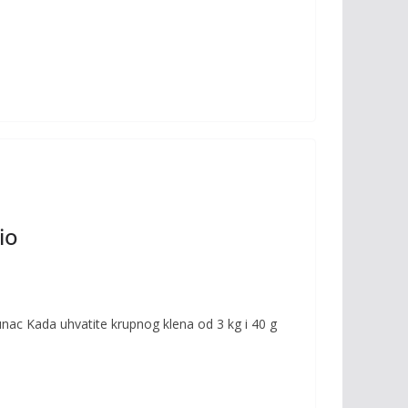
io
tunac Kada uhvatite krupnog klena od 3 kg i 40 g