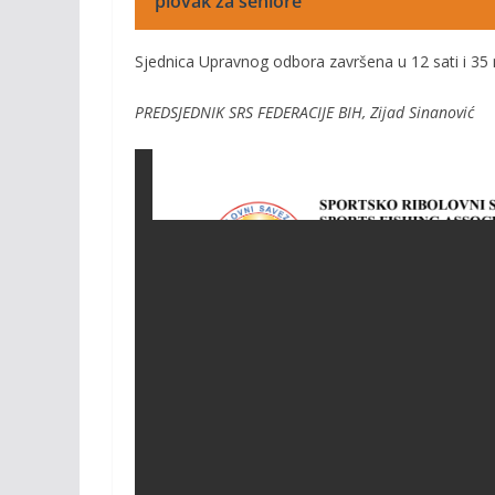
plovak za seniore
Sjednica Upravnog odbora završena u 12 sati i 35 
PREDSJEDNIK SRS FEDERACIJE BIH, Zijad Sinanović