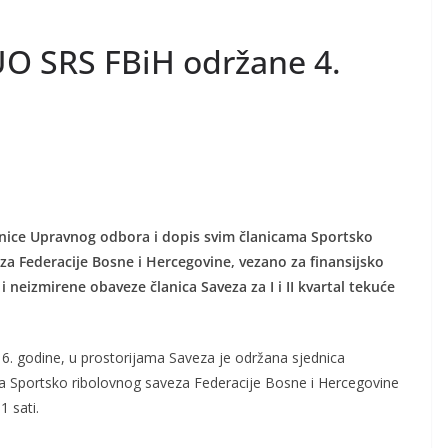
UO SRS FBiH održane 4.
ednice Upravnog odbora i dopis svim članicama Sportsko
za Federacije Bosne i Hercegovine, vezano za finansijsko
i neizmirene obaveze članica Saveza za I i II kvartal tekuće
6. godine, u prostorijama Saveza je održana sjednica
 Sportsko ribolovnog saveza Federacije Bosne i Hercegovine
 sati.