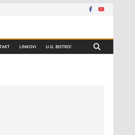
TAKT
LINKOVI
U.G. BISTRO!