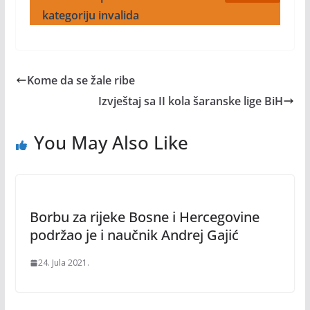
kategoriju invalida
Kome da se žale ribe
Izvještaj sa II kola šaranske lige BiH
You May Also Like
Borbu za rijeke Bosne i Hercegovine
podržao je i naučnik Andrej Gajić
24. Jula 2021.