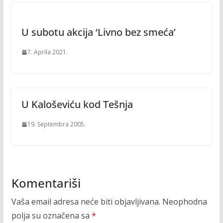
U subotu akcija ‘Livno bez smeća’
7. Aprila 2021.
U Kaloševiću kod Tešnja
19. Septembra 2005.
Komentariši
Vaša email adresa neće biti objavljivana.
Neophodna
polja su označena sa
*