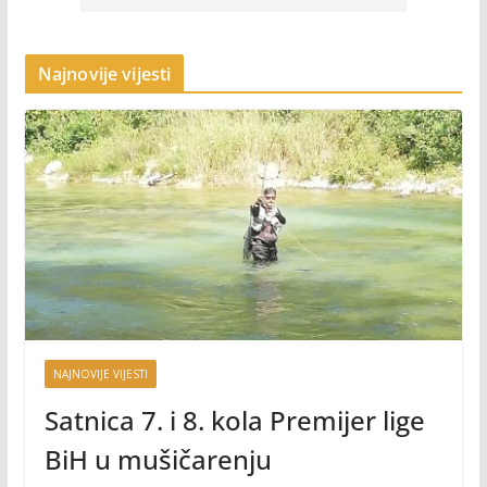
Najnovije vijesti
NAJNOVIJE VIJESTI
Satnica 7. i 8. kola Premijer lige
BiH u mušičarenju