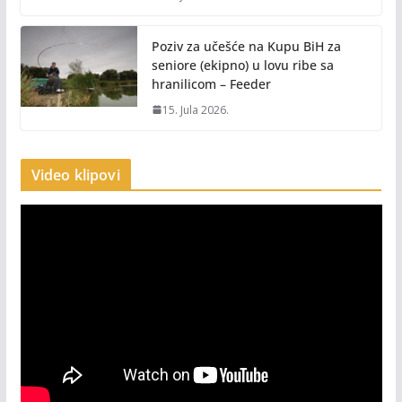
Poziv za učešće na Kupu BiH za
seniore (ekipno) u lovu ribe sa
hranilicom – Feeder
15. Jula 2026.
Video klipovi