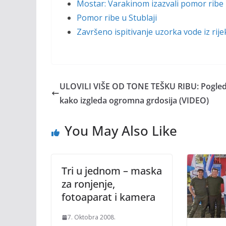
Mostar: Varakinom izazvali pomor ribe 
Pomor ribe u Stublaji
Završeno ispitivanje uzorka vode iz rije
ULOVILI VIŠE OD TONE TEŠKU RIBU: Pogled
kako izgleda ogromna grdosija (VIDEO)
You May Also Like
Tri u jednom – maska
za ronjenje,
fotoaparat i kamera
7. Oktobra 2008.