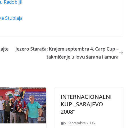
u Radoblji!
ke Stublaja
ajte
Jezero Starača: Krajem septembra 4. Carp Cup –
takmičenje u lovu šarana i amura
INTERNACIONALNI
KUP „SARAJEVO
2008“
5. Septembra 2008.