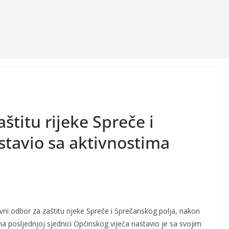
aštitu rijeke Spreče i
stavio sa aktivnostima
tivni odbor za zaštitu rijeke Spreče i Sprečanskog polja, nakon
 posljednjoj sjednici Općinskog vijeća nastavio je sa svojim