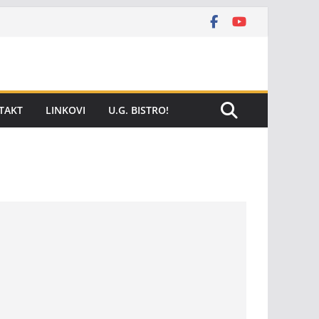
TAKT
LINKOVI
U.G. BISTRO!