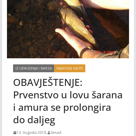
IZ UDRUŽENJA I SAVEZA
NAJNOVIJE VIJESTI
OBAVJEŠTENJE:
Prvenstvo u lovu šarana
i amura se prolongira
do daljeg
13. Augusta 2018.
Senad