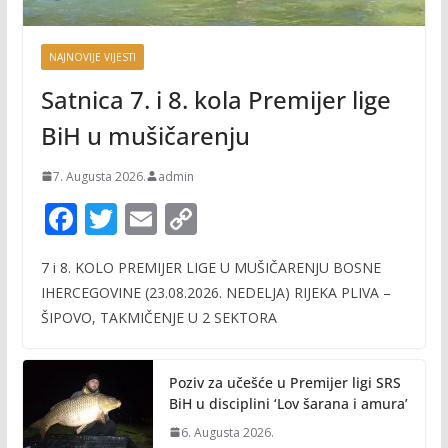
NAJNOVIJE VIJESTI
Satnica 7. i 8. kola Premijer lige
BiH u mušičarenju
7. Augusta 2026.
admin
F
T
E
C
ac
w
m
o
7 i 8. KOLO PREMIJER LIGE U MUŠIČARENJU BOSNE
e
itt
ai
p
IHERCEGOVINE (23.08.2026. NEDELJA) RIJEKA PLIVA –
b
er
l
y
ŠIPOVO, TAKMIČENJE U 2 SEKTORA
o
Li
o
n
Poziv za učešće u Premijer ligi SRS
k
k
BiH u disciplini ‘Lov šarana i amura’
6. Augusta 2026.