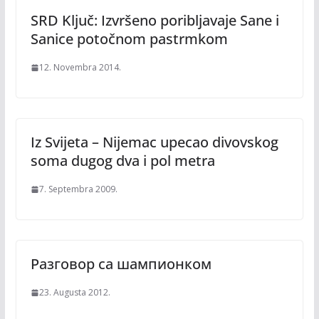
SRD Ključ: Izvršeno poribljavaje Sane i
Sanice potočnom pastrmkom
12. Novembra 2014.
Iz Svijeta – Nijemac upecao divovskog
soma dugog dva i pol metra
7. Septembra 2009.
Разговор са шампионком
23. Augusta 2012.