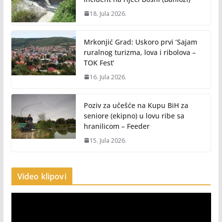
18. Jula 2026.
Mrkonjić Grad: Uskoro prvi ‘Sajam
ruralnog turizma, lova i ribolova –
TOK Fest’
16. Jula 2026.
Poziv za učešće na Kupu BiH za
seniore (ekipno) u lovu ribe sa
hranilicom – Feeder
15. Jula 2026.
Video klipovi