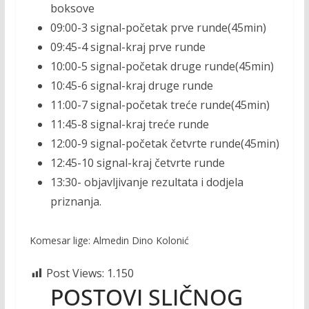
boksove
09:00-3 signal-početak prve runde(45min)
09:45-4 signal-kraj prve runde
10:00-5 signal-početak druge runde(45min)
10:45-6 signal-kraj druge runde
11:00-7 signal-početak treće runde(45min)
11:45-8 signal-kraj treće runde
12:00-9 signal-početak četvrte runde(45min)
12:45-10 signal-kraj četvrte runde
13:30- objavljivanje rezultata i dodjela
priznanja.
Komesar lige: Almedin Dino Kolonić
Post Views:
1.150
POSTOVI SLIČNOG