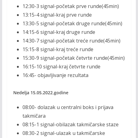
12:30-3 signal-početak prve runde(45min)
13:15-4 signal-kraj prve runde
13:30-5 signal-početak druge runde(45min)
14:15-6 signal-kraj druge runde
14:30-7 signal-početak treće runde(45min)
15:15-8 signal-kraj treće runde
15:30-9 signal-početak četvrte runde(45min)
16:15-10 signal-kraj četvrte runde
16:45- objavljivanje rezultata
Nedelja 15.05.2022.godine
08:00- dolazak u centralni boks i prijava
takmičara
08:15-1 signal-obilazak takmičarske staze
08:30-2 signal-ulazak u takmičarske