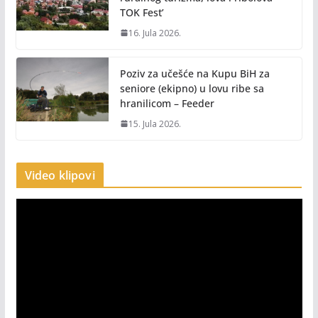
TOK Fest’
16. Jula 2026.
Poziv za učešće na Kupu BiH za
seniore (ekipno) u lovu ribe sa
hranilicom – Feeder
15. Jula 2026.
Video klipovi