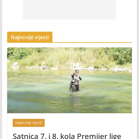
Najnovije vijesti
NAJNOVIJE VIJESTI
Satnica 7. i 8. kola Premijer lige