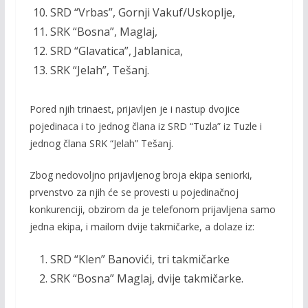
SRD “Vrbas”, Gornji Vakuf/Uskoplje,
SRK “Bosna”, Maglaj,
SRD “Glavatica”, Jablanica,
SRK “Jelah”, Tešanj.
Pored njih trinaest, prijavljen je i nastup dvojice
pojedinaca i to jednog člana iz SRD “Tuzla” iz Tuzle i
jednog člana SRK “Jelah” Tešanj.
Zbog nedovoljno prijavljenog broja ekipa seniorki,
prvenstvo za njih će se provesti u pojedinačnoj
konkurenciji, obzirom da je telefonom prijavljena samo
jedna ekipa, i mailom dvije takmičarke, a dolaze iz:
SRD “Klen” Banovići, tri takmičarke
SRK “Bosna” Maglaj, dvije takmičarke.