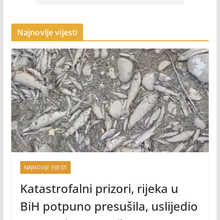
Najnovije vijesti
NAJNOVIJE VIJESTI
Katastrofalni prizori, rijeka u
BiH potpuno presušila, uslijedio