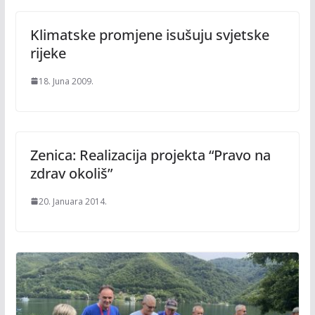
Klimatske promjene isušuju svjetske
rijeke
18. Juna 2009.
Zenica: Realizacija projekta “Pravo na
zdrav okoliš”
20. Januara 2014.