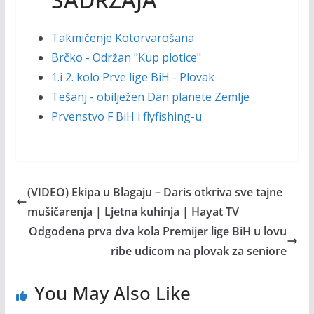
Takmičenje Kotorvarošana
Brčko - Održan "Kup plotice"
1.i 2. kolo Prve lige BiH - Plovak
Tešanj - obilježen Dan planete Zemlje
Prvenstvo F BiH i flyfishing-u
(VIDEO) Ekipa u Blagaju – Daris otkriva sve tajne
mušičarenja | Ljetna kuhinja | Hayat TV
Odgođena prva dva kola Premijer lige BiH u lovu
ribe udicom na plovak za seniore
You May Also Like