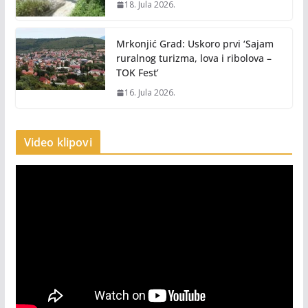
18. Jula 2026.
Mrkonjić Grad: Uskoro prvi ‘Sajam
ruralnog turizma, lova i ribolova –
TOK Fest’
16. Jula 2026.
Video klipovi