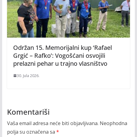
Održan 15. Memorijalni kup ‘Rafael
Grgić – Rafko’: Vogošćani osvojili
prelazni pehar u trajno vlasništvo
30. Jula 2026.
Komentariši
Vaša email adresa neće biti objavljivana.
Neophodna
polja su označena sa
*