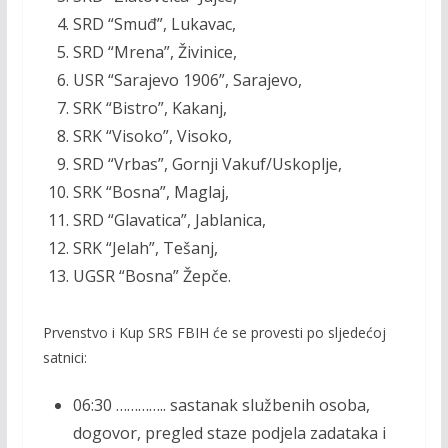
SRD “Smuđ”, Lukavac,
SRD “Mrena”, Živinice,
USR “Sarajevo 1906”, Sarajevo,
SRK “Bistro”, Kakanj,
SRK “Visoko”, Visoko,
SRD “Vrbas”, Gornji Vakuf/Uskoplje,
SRK “Bosna”, Maglaj,
SRD “Glavatica”, Jablanica,
SRK “Jelah”, Tešanj,
UGSR “Bosna” Žepče.
Prvenstvo i Kup SRS FBIH će se provesti po sljedećoj
satnici:
06:30 ………….. sastanak službenih osoba,
dogovor, pregled staze podjela zadataka i