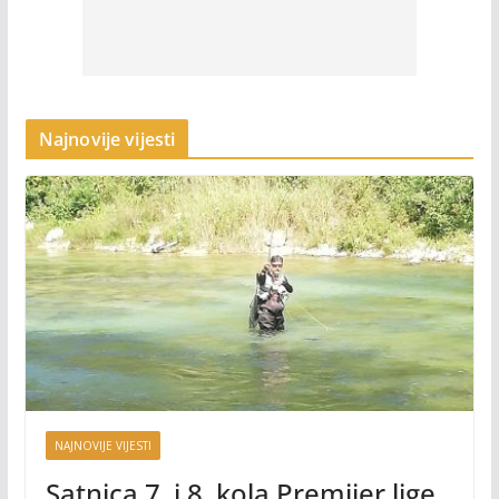
Najnovije vijesti
NAJNOVIJE VIJESTI
Satnica 7. i 8. kola Premijer lige