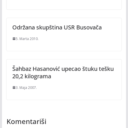
Održana skupština USR Busovača
5. Marta 2010.
Šahbaz Hasanović upecao štuku tešku
20,2 kilograma
3. Maja 2007.
Komentariši