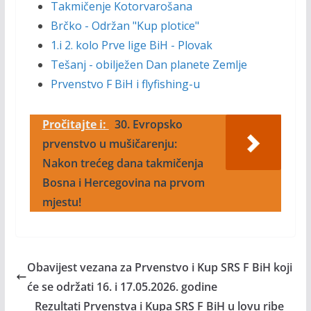
Takmičenje Kotorvarošana
Brčko - Održan "Kup plotice"
1.i 2. kolo Prve lige BiH - Plovak
Tešanj - obilježen Dan planete Zemlje
Prvenstvo F BiH i flyfishing-u
Pročitajte i:
30. Evropsko
prvenstvo u mušičarenju:
Nakon trećeg dana takmičenja
Bosna i Hercegovina na prvom
mjestu!
Obavijest vezana za Prvenstvo i Kup SRS F BiH koji
će se održati 16. i 17.05.2026. godine
Rezultati Prvenstva i Kupa SRS F BiH u lovu ribe