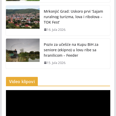
Mrkonjić Grad: Uskoro prvi ‘Sajam
ruralnog turizma, lova i ribolova –
TOK Fest’
16. Jula 2026.
Poziv za učešće na Kupu BiH za
seniore (ekipno) u lovu ribe sa
hranilicom – Feeder
15. Jula 2026.
Video klipovi