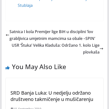
Stublaja
Satnica I kola Premijer lige BiH u disciplini ‘lov
grabljivica umjetnim mamcima sa obale –SPIN’
USR ‘Štuka’ Velika Kladuša: Održano 1. kolo Lige
plovkaša
You May Also Like
SRD Banja Luka: U nedjelju održano
društveno takmičenje u mušičarenju
10. Septembra 2019.