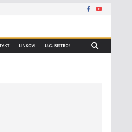
TAKT
LINKOVI
U.G. BISTRO!