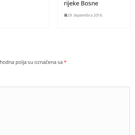
rijeke Bosne
29. Septembra 2016.
odna polja su označena sa
*