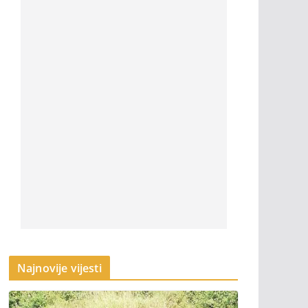
Najnovije vijesti