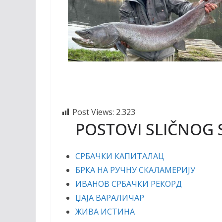
Post Views:
2.323
POSTOVI SLIČNOG 
СРБАЧКИ КАПИТАЛАЦ
БРКА НА РУЧНУ СКАЛАМЕРИЈУ
ИВАНОВ СРБАЧКИ РЕКОРД
ЏАЈА ВАРАЛИЧАР
ЖИВА ИСТИНА