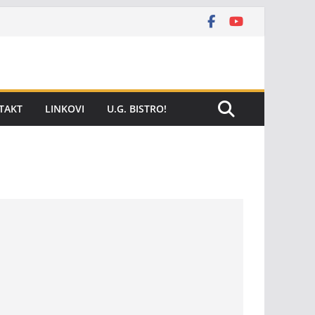
TAKT
LINKOVI
U.G. BISTRO!