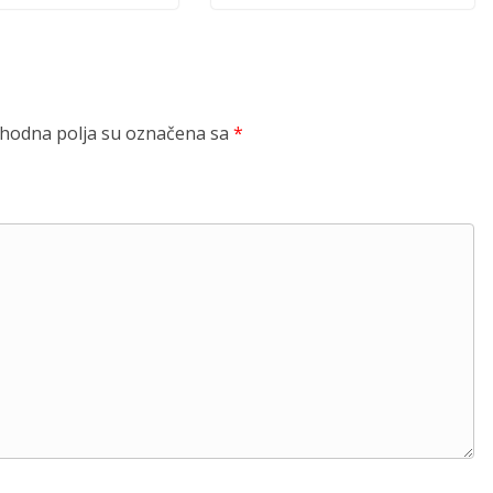
odna polja su označena sa
*