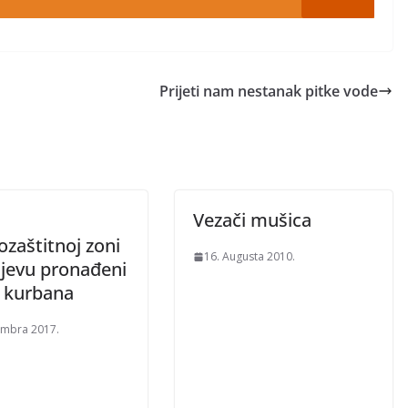
Prijeti nam nestanak pitke vode
Vezači mušica
zaštitnoj zoni
16. Augusta 2010.
ajevu pronađeni
i kurbana
embra 2017.