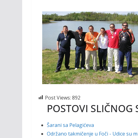
Post Views:
892
POSTOVI SLIČNOG 
Šarani sa Pelagićeva
Održano takmičenje u Foči - Udice su m