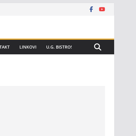
TAKT
LINKOVI
U.G. BISTRO!