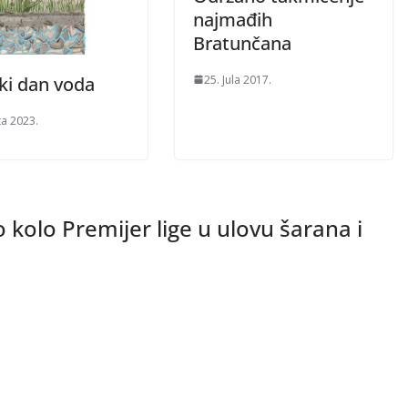
najmađih
Bratunčana
25. Jula 2017.
ki dan voda
ta 2023.
kolo Premijer lige u ulovu šarana i