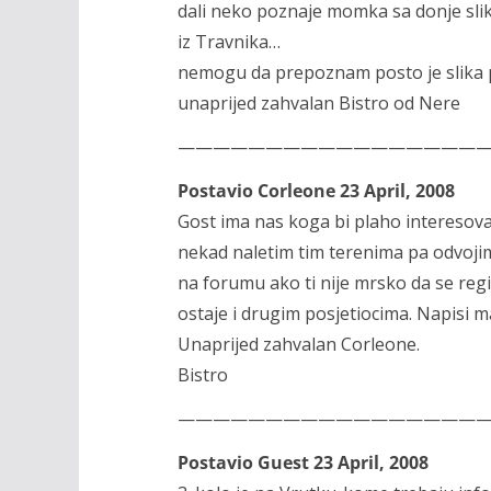
dali neko poznaje momka sa donje slik
iz Travnika…
nemogu da prepoznam posto je slika 
unaprijed zahvalan Bistro od Nere
—————————————————
Postavio Corleone 23 April, 2008
Gost ima nas koga bi plaho interesova
nekad naletim tim terenima pa odvojim
na forumu ako ti nije mrsko da se reg
ostaje i drugim posjetiocima. Napisi mal
Unaprijed zahvalan Corleone.
Bistro
—————————————————
Postavio Guest 23 April, 2008