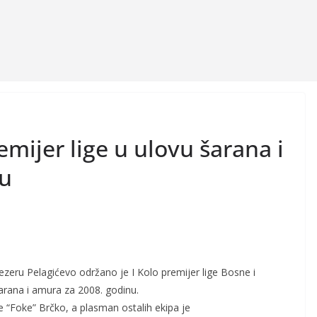
mijer lige u ulovu šarana i
nu
ezeru Pelagićevo održano je I Kolo premijer lige Bosne i
arana i amura za 2008. godinu.
 “Foke” Brčko, a plasman ostalih ekipa je