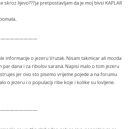
e skroz lijevo???ja pretpostavljam da je moj bivsi KAPLAR
pomala..
—————————
le informacije o jezeru Vrutak. Nisam takmicar ali mozda
 par dana i za ribolov sarana. Napisi malo o tom jezeru
istrujes jer ovo sto pisemo vrijeme pojede a na forumu
o o jezeru i o populaciji ribe koje i kolike su lovljene.
—————————