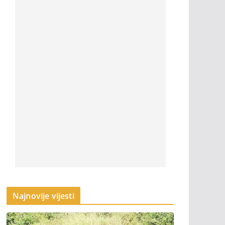
Najnovije vijesti