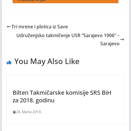
Tri mrene i plotica iz Save
Udruženjsko takmičenje USR “Sarajevo 1906” –
Sarajevo
You May Also Like
Bilten Takmičarske komisije SRS BiH
za 2018. godinu
28. Marta 2019.