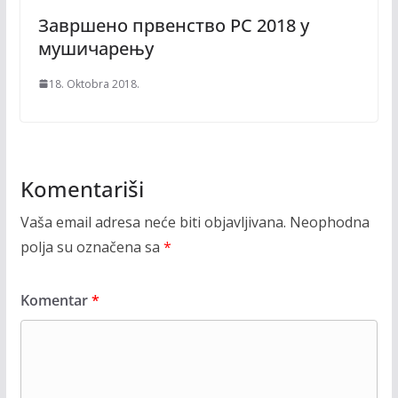
Завршено првенство РС 2018 у
мушичарењу
18. Oktobra 2018.
Komentariši
Vaša email adresa neće biti objavljivana.
Neophodna
polja su označena sa
*
Komentar
*