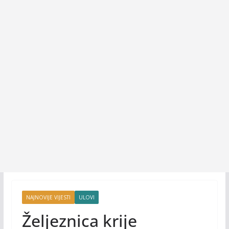
NAJNOVIJE VIJESTI
ULOVI
Željeznica krije