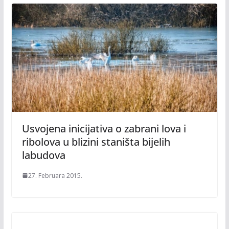
Usvojena inicijativa o zabrani lova i
ribolova u blizini staništa bijelih
labudova
27. Februara 2015.