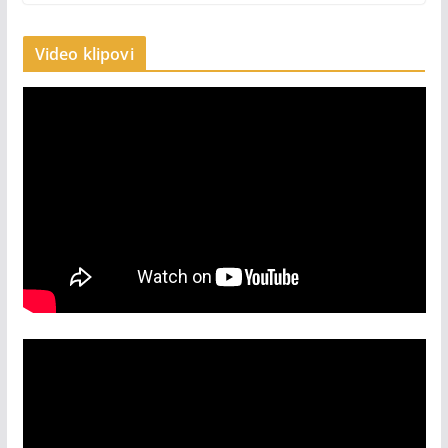
Video klipovi