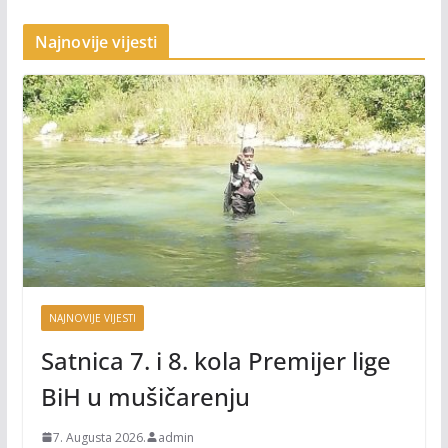
Najnovije vijesti
NAJNOVIJE VIJESTI
Satnica 7. i 8. kola Premijer lige
BiH u mušičarenju
7. Augusta 2026.
admin