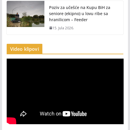
Poziv za učešće na Kupu BiH za
seniore (ekipno) u lovu ribe sa
hranilicom – Feeder
15. Jula 2026.
Video klipovi