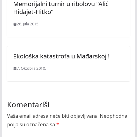
Memorijalni turnir u ribolovu “Alić
Hidajet-Hitko”
26. Jula 2015.
Ekološka katastrofa u Mađarskoj !
7. Oktobra 2010.
Komentariši
Vaša email adresa neće biti objavljivana.
Neophodna
polja su označena sa
*