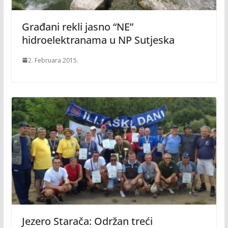
Građani rekli jasno “NE”
hidroelektranama u NP Sutjeska
2. Februara 2015.
Jezero Starača: Održan treći