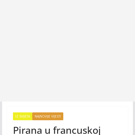
IZ SVIJETA
NAJNOVIJE VIJESTI
Pirana u francuskoj