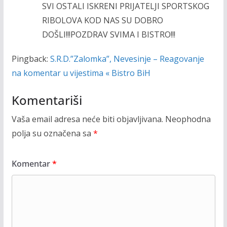
SVI OSTALI ISKRENI PRIJATELJI SPORTSKOG
RIBOLOVA KOD NAS SU DOBRO
DOŠLI!!!POZDRAV SVIMA I BISTRO!!!
Pingback:
S.R.D.”Zalomka”, Nevesinje – Reagovanje
na komentar u vijestima « Bistro BiH
Komentariši
Vaša email adresa neće biti objavljivana.
Neophodna
polja su označena sa
*
Komentar
*