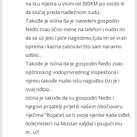
na licu mjesta u visini od 300KM po osobi ili
da slučaj preda nadležnom sudu..
Takođe je istina da je navedeni gospodin
Neđo zvao lično mene na telefon i nudio mi
da se uz jelo i piće nagodimo,tj.da im se vrati
oprema i kazna zaboravi što sam naravno
odbio…
Takođe je istina da je gospodin Neđo zvao
opštinskog vodoprivrednog inspektora i
njemu takođe nudio istu nagodbu što je i
ovaj odbio…
Istina je takođe da su gospodin Neđo i
njegovi prijatelji prijetili našem ribočuvaru
riječima “Bojaćeš se ti svoje sjenke kada siđeš
dole(misleći na Mostar valjda) i psujući mu
m…u?!