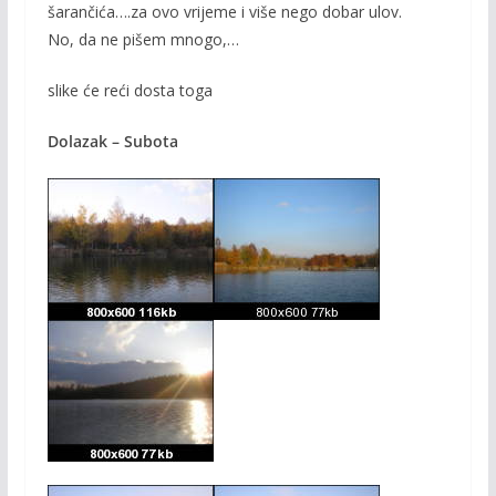
šarančića….za ovo vrijeme i više nego dobar ulov.
No, da ne pišem mnogo,…
slike će reći dosta toga
Dolazak – Subota