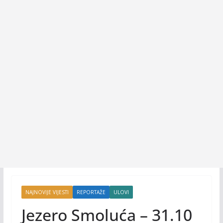
NAJNOVIJE VIJESTI
REPORTAŽE
ULOVI
Jezero Smoluća – 31.10