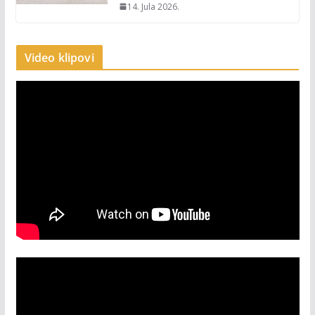
14. Jula 2026.
Video klipovi