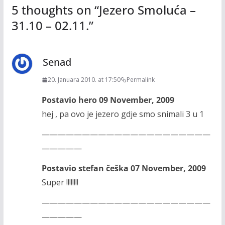
5 thoughts on “
Jezero Smoluća –
31.10 – 02.11.
”
Senad
20. Januara 2010. at 17:50
Permalink
Postavio hero 09 November, 2009
hej , pa ovo je jezero gdje smo snimali 3 u 1
—————————————————————
—————
Postavio stefan češka 07 November, 2009
Super !!!!!!!!
—————————————————————
—————