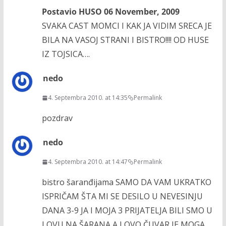
Postavio HUSO 06 November, 2009
SVAKA CAST MOMCI I KAK JA VIDIM SRECA JE
BILA NA VASOJ STRANI I BISTRO!!!! OD HUSE
IZ TOJSICA….
nedo
4. Septembra 2010. at 14:35
Permalink
pozdrav
nedo
4. Septembra 2010. at 14:47
Permalink
bistro šaranđijama SAMO DA VAM UKRATKO
ISPRIČAM ŠTA MI SE DESILO U NEVESINJU
DANA 3-9 JA I MOJA 3 PRIJATELJA BILI SMO U
LOVU NA ŠARANA A LOVO ČUVAR JE MOGA