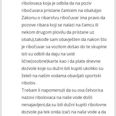
ribolovaca koja je odbila da na poziv
ribočuvara pristane čamcem na obalu(po
Zakonu o ribarstvu ribočuvar ima pravo da
pozove ribara koji se nalazi na čamcu ili
nekom drugom plovilu da pristane uz
obalu),takođe sam obavješten da nakon što
je ribočuvar sa vozilom došao do te skupine
isti su odbili da daju na uvid
lične(osobne)karte kao i da plate dnevne
dozvole koje su dužni bili kupiti ukoliko su
želeli na našim vodama obavljati sportski
ribolov.
Trebam li napomenuti da su ova četvorica
nazovi ribolovaca na naše vode došli
nenajavljeni,da su bili dužni kupiti ribolovne
dozvole pa tek onda izaći na naše vode a da