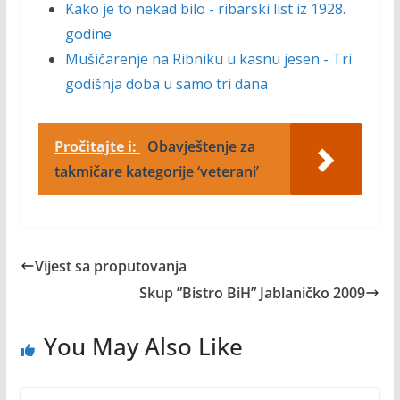
Kako je to nekad bilo - ribarski list iz 1928.
godine
Mušičarenje na Ribniku u kasnu jesen - Tri
godišnja doba u samo tri dana
Pročitajte i:
Obavještenje za
takmičare kategorije ‘veterani’
Vijest sa proputovanja
Skup ”Bistro BiH” Jablaničko 2009
You May Also Like