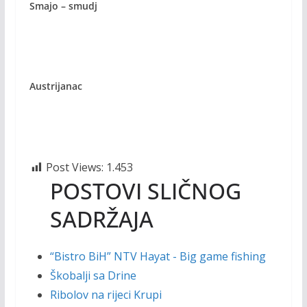
Smajo – smudj
Austrijanac
Post Views:
1.453
POSTOVI SLIČNOG
SADRŽAJA
“Bistro BiH” NTV Hayat - Big game fishing
Škobalji sa Drine
Ribolov na rijeci Krupi