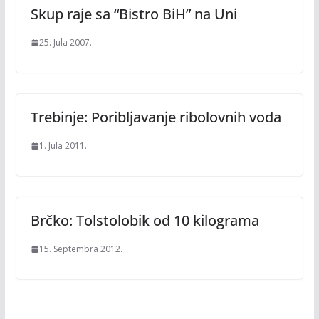
Skup raje sa “Bistro BiH” na Uni
25. Jula 2007.
Trebinje: Poribljavanje ribolovnih voda
1. Jula 2011.
Brčko: Tolstolobik od 10 kilograma
15. Septembra 2012.