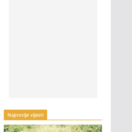
Najnovije vijesti