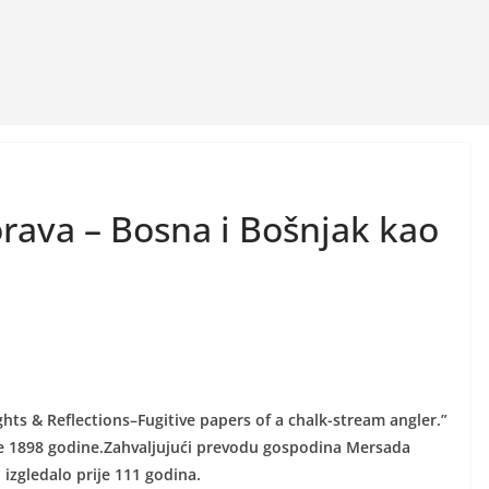
ava – Bosna i Bošnjak kao
ights & Reflections–Fugitive papers of a chalk-stream angler.”
ne 1898 godine.Zahvaljujući prevodu gospodina Mersada
 izgledalo prije 111 godina.