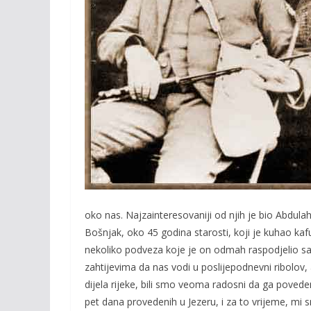
oko nas. Najzainteresovaniji od njih je bio Abdulah 
Bošnjak, oko 45 godina starosti, koji je kuhao k
nekoliko podveza koje je on odmah raspodjelio sa
zahtijevima da nas vodi u poslijepodnevni ribolov
dijela rijeke, bili smo veoma radosni da ga povede
pet dana provedenih u Jezeru, i za to vrijeme, mi s