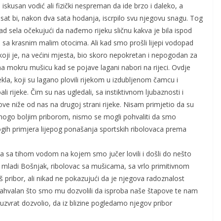
iskusan vodić ali fizički nespreman da ide brzo i daleko, a
t bi, nakon dva sata hodanja, iscrpilo svu njegovu snagu. Tog
ad sela očekujući da nađemo rijeku sličnu kakva je bila ispod
a sa krasnim malim otocima. Ali kad smo prošli lijepi vodopad
 koji je, na većini mjesta, bio skoro nepokretan i nepogodan za
na mokru mušicu kad se pojave lagani nabori na rijeci. Ovdje
kla, koji su lagano plovili rijekom u izdubljenom čamcu i
 rijeke. Čim su nas ugledali, sa instiktivnom ljubaznosti i
love niže od nas na drugoj strani rijeke. Nisam primjetio da su
m mnogo boljim priborom, nismo se mogli pohvaliti da smo
gih primjera lijepog ponašanja sportskih ribolovaca prema
la sa tihom vodom na kojem smo jučer lovili i došli do nešto
o mladi Bošnjak, ribolovac sa mušicama, sa vrlo primitivnom
 pribor, ali nikad ne pokazujući da je njegova radoznalost
 zahvalan što smo mu dozvolili da isproba naše štapove te nam
 uzvrat dozvolio, da iz blizine pogledamo njegov pribor