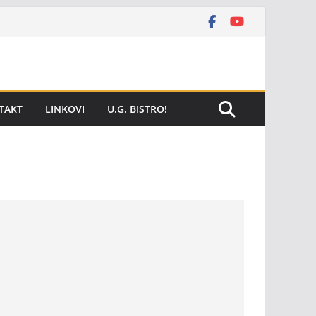
TAKT
LINKOVI
U.G. BISTRO!