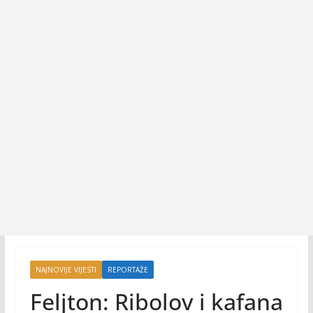
NAJNOVIJE VIJESTI
REPORTAŽE
Feljton: Ribolov i kafana