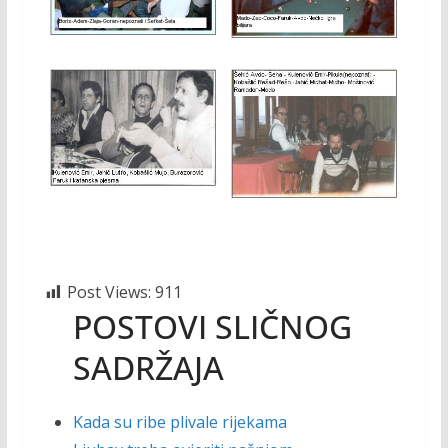
Post Views:
911
POSTOVI SLIČNOG
SADRŽAJA
Kada su ribe plivale rijekama