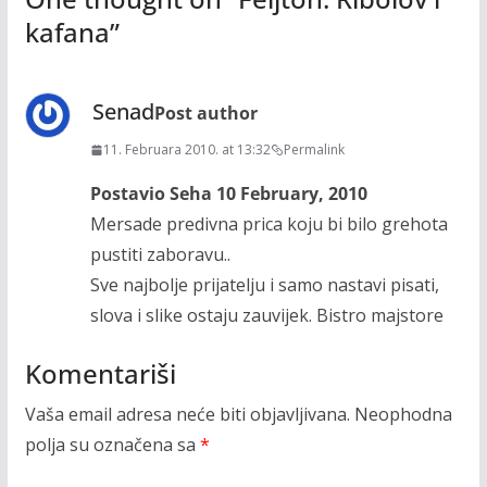
kafana
”
Senad
Post author
11. Februara 2010. at 13:32
Permalink
Postavio Seha 10 February, 2010
Mersade predivna prica koju bi bilo grehota
pustiti zaboravu..
Sve najbolje prijatelju i samo nastavi pisati,
slova i slike ostaju zauvijek. Bistro majstore
Komentariši
Vaša email adresa neće biti objavljivana.
Neophodna
polja su označena sa
*