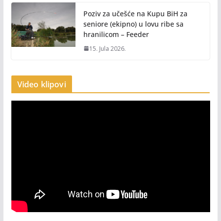
Poziv za učešće na Kupu BiH za
seniore (ekipno) u lovu ribe sa
hranilicom – Feeder
15. Jula 2026.
Video klipovi