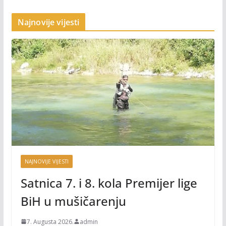
Najnovije vijesti
NAJNOVIJE VIJESTI
Satnica 7. i 8. kola Premijer lige
BiH u mušičarenju
7. Augusta 2026.
admin