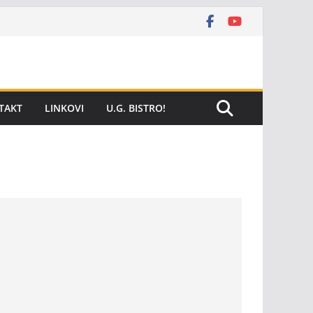
TAKT
LINKOVI
U.G. BISTRO!