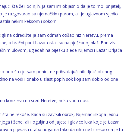
ući šta želi od njih. Ja sam im objasnio da je to moj prijatelj,
 Malo je razgovarao sa njemačkim parom, ali je uglavnom sjedio
častila nekim keksom i sokom.
tigli na odredište ja sam odmah otišao niz Neretvu, prema
be, a bračni par i Lazar ostali su na pješćanoj plaži Ban vira.
šnim ulovom, ugledah na pijesku sjede Nijemci i Lazar Drljača
no što je sam ponio, ne prihvatajući niti djelić obilnog
nio na vodi i onako u slast popih sok koji sam dobio od one
nu konzervu na sred Neretve, neka voda nosi.
šta ne rekoše. Kada su završili obrok, Nijemac iskopa jednu
jega i žene, ali i oguljinu od jajeta i glavice luka koje je Lazar
oravna pijesak i utaba nogama tako da niko ne bi rekao da je tu