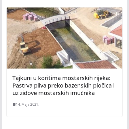
Tajkuni u koritima mostarskih rijeka:
Pastrva pliva preko bazenskih pločica i
uz zidove mostarskih imućnika
14. Maja 2021.