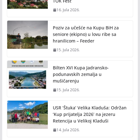
TOK Fest’
16. Jula 2026.
Poziv za učešće na Kupu BiH za
seniore (ekipno) u lovu ribe sa
hranilicom – Feeder
15. Jula 2026.
Bilten XVI Kupa Jadransko-
podunavskih zemalja u
mušičarenju
15. Jula 2026.
USR ‘Štuka’ Velika Kladuša: Održan
‘Kup prijatelja 2026’ na jezeru
Retencija u Velikoj Kladuši
14. Jula 2026.