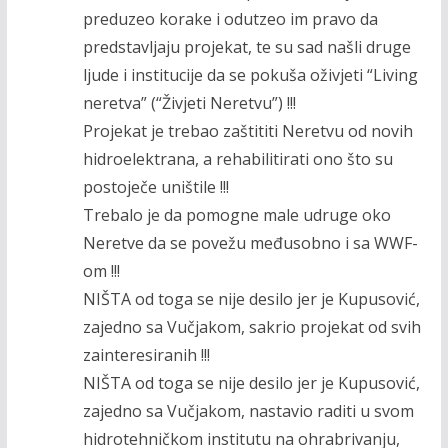
preduzeo korake i odutzeo im pravo da
predstavljaju projekat, te su sad našli druge
ljude i institucije da se pokuša oživjeti “Living
neretva” (“Živjeti Neretvu”) !!!
Projekat je trebao zaštititi Neretvu od novih
hidroelektrana, a rehabilitirati ono što su
postoječe uništile !!!
Trebalo je da pomogne male udruge oko
Neretve da se povežu međusobno i sa WWF-
om !!!
NIŠTA od toga se nije desilo jer je Kupusović,
zajedno sa Vučjakom, sakrio projekat od svih
zainteresiranih !!!
NIŠTA od toga se nije desilo jer je Kupusović,
zajedno sa Vučjakom, nastavio raditi u svom
hidrotehničkom institutu na ohrabrivanju,