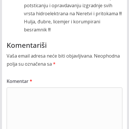
potsticanju i opravdavanju izgradnje svih
vrsta hidroelektrana na Neretvi i pritokama !!!
Hulja, đubre, licemjer i korumpirani
besramnik !!!
Komentariši
Vaša email adresa neće biti objavljivana.
Neophodna
polja su označena sa
*
Komentar
*