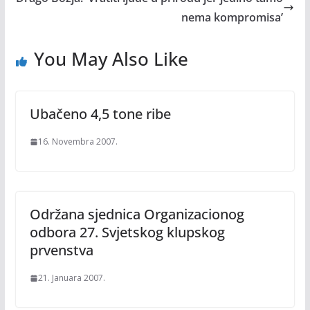
nema kompromisa’
You May Also Like
Ubačeno 4,5 tone ribe
16. Novembra 2007.
Održana sjednica Organizacionog
odbora 27. Svjetskog klupskog
prvenstva
21. Januara 2007.