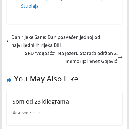
Stublaja
Dan rijeke Sane: Dan posvećen jednoj od
najvrijednijih rijeka BiH
SRD ‘Vogošća’: Na jezeru Starača održan 2.
memorijal ‘Enez Gajević’
You May Also Like
Som od 23 kilograma
14. Aprila 2008.