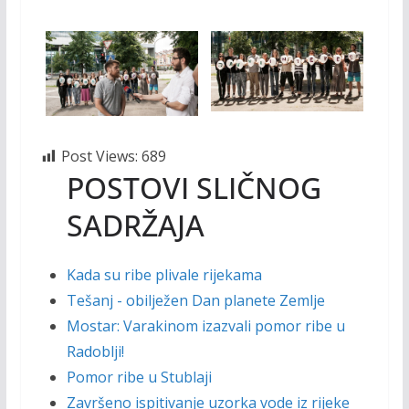
Post Views:
689
POSTOVI SLIČNOG
SADRŽAJA
Kada su ribe plivale rijekama
Tešanj - obilježen Dan planete Zemlje
Mostar: Varakinom izazvali pomor ribe u
Radoblji!
Pomor ribe u Stublaji
Završeno ispitivanje uzorka vode iz rijeke