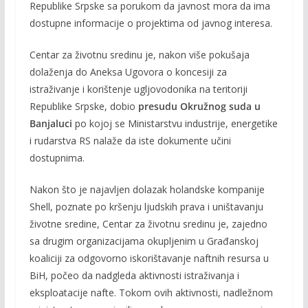
Republike Srpske sa porukom da javnost mora da ima
dostupne informacije o projektima od javnog interesa.
Centar za životnu sredinu je, nakon više pokušaja
dolaženja do Aneksa Ugovora o koncesiji za
istraživanje i korištenje ugljovodonika na teritoriji
Republike Srpske, dobio
presudu Okružnog suda u
Banjaluci
po kojoj se Ministarstvu industrije, energetike
i rudarstva RS nalaže da iste dokumente učini
dostupnima.
Nakon što je najavljen dolazak holandske kompanije
Shell, poznate po kršenju ljudskih prava i uništavanju
životne sredine, Centar za životnu sredinu je, zajedno
sa drugim organizacijama okupljenim u Građanskoj
koaliciji za odgovorno iskorištavanje naftnih resursa u
BiH, počeo da nadgleda aktivnosti istraživanja i
eksploatacije nafte. Tokom ovih aktivnosti, nadležnom