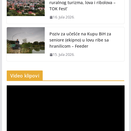
ruralnog turizma, lova i ribolova –
TOK Fest’
16. Jula 2026.
Poziv za učešće na Kupu BiH za
seniore (ekipno) u lovu ribe sa
hranilicom – Feeder
15. Jula 2026.
Video klipovi