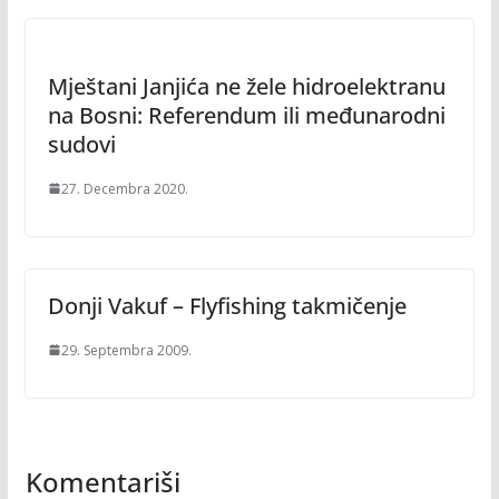
Mještani Janjića ne žele hidroelektranu
na Bosni: Referendum ili međunarodni
sudovi
27. Decembra 2020.
Donji Vakuf – Flyfishing takmičenje
29. Septembra 2009.
Komentariši