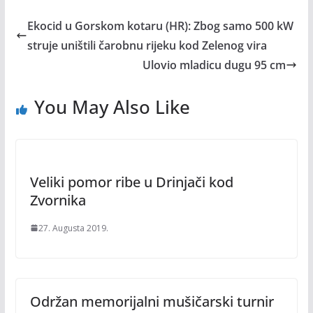
Ekocid u Gorskom kotaru (HR): Zbog samo 500 kW
struje uništili čarobnu rijeku kod Zelenog vira
Ulovio mladicu dugu 95 cm
You May Also Like
Veliki pomor ribe u Drinjači kod
Zvornika
27. Augusta 2019.
Održan memorijalni mušičarski turnir