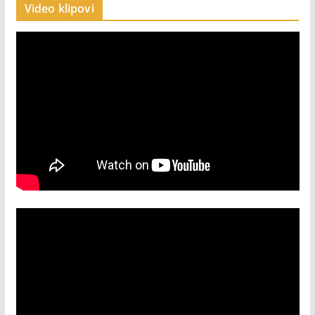
Video klipovi