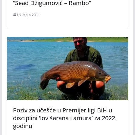
“Sead Džigumović – Rambo”
16. Maja 2011.
Poziv za učešće u Premijer ligi BiH u
disciplini ‘lov šarana i amura’ za 2022.
godinu