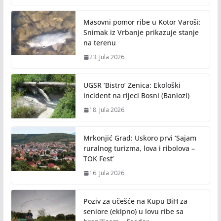
Masovni pomor ribe u Kotor Varoši:
Snimak iz Vrbanje prikazuje stanje
na terenu
23. Jula 2026.
UGSR ‘Bistro’ Zenica: Ekološki
incident na rijeci Bosni (Banlozi)
18. Jula 2026.
Mrkonjić Grad: Uskoro prvi ‘Sajam
ruralnog turizma, lova i ribolova –
TOK Fest’
16. Jula 2026.
Poziv za učešće na Kupu BiH za
seniore (ekipno) u lovu ribe sa