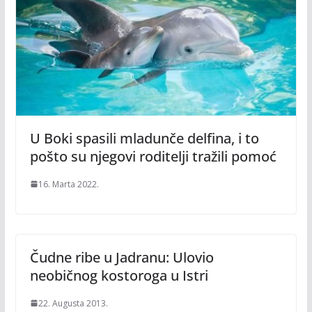
U Boki spasili mladunče delfina, i to
pošto su njegovi roditelji tražili pomoć
16. Marta 2022.
Čudne ribe u Jadranu: Ulovio
neobičnog kostoroga u Istri
22. Augusta 2013.