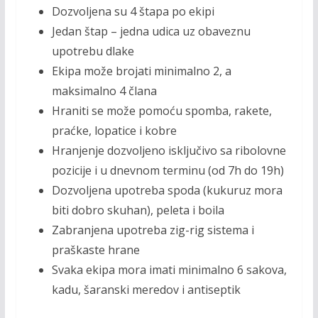
Dozvoljena su 4 štapa po ekipi
Jedan štap – jedna udica uz obaveznu
upotrebu dlake
Ekipa može brojati minimalno 2, a
maksimalno 4 člana
Hraniti se može pomoću spomba, rakete,
praćke, lopatice i kobre
Hranjenje dozvoljeno isključivo sa ribolovne
pozicije i u dnevnom terminu (od 7h do 19h)
Dozvoljena upotreba spoda (kukuruz mora
biti dobro skuhan), peleta i boila
Zabranjena upotreba zig-rig sistema i
praškaste hrane
Svaka ekipa mora imati minimalno 6 sakova,
kadu, šaranski meredov i antiseptik