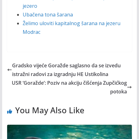
jezero
Ubačena tona šarana
Želimo uloviti kapitalnog šarana na jezeru
Modrac
Gradsko vijeće Goražde saglasno da se izvedu
istražni radovi za izgradnju HE Ustikolina
USR ‘Goražde’: Poziv na akciju čišćenja Zupčićkog
potoka
You May Also Like