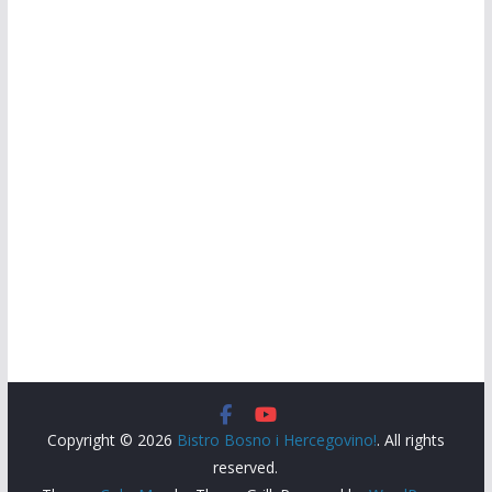
Copyright © 2026
Bistro Bosno i Hercegovino!
. All rights
reserved.