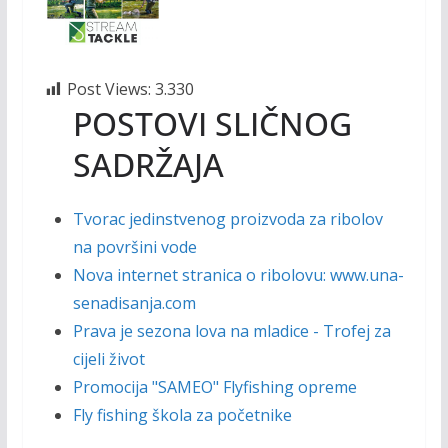
Post Views:
3.330
POSTOVI SLIČNOG
SADRŽAJA
Tvorac jedinstvenog proizvoda za ribolov
na površini vode
Nova internet stranica o ribolovu: www.una-
senadisanja.com
Prava je sezona lova na mladice - Trofej za
cijeli život
Promocija "SAMEO" Flyfishing opreme
Fly fishing škola za početnike