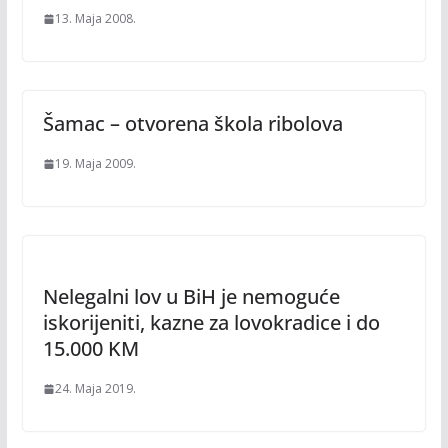
13. Maja 2008.
Šamac – otvorena škola ribolova
19. Maja 2009.
Nelegalni lov u BiH je nemoguće
iskorijeniti, kazne za lovokradice i do
15.000 KM
24. Maja 2019.