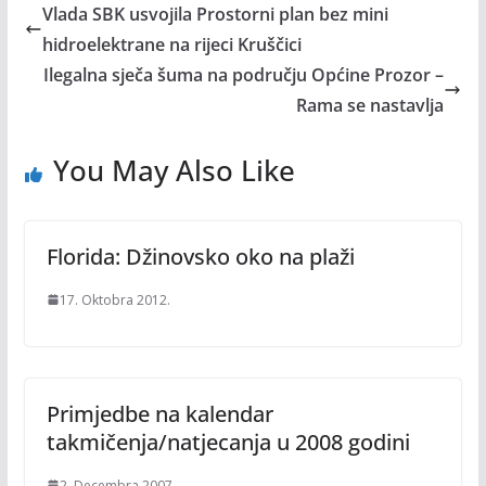
Vlada SBK usvojila Prostorni plan bez mini
hidroelektrane na rijeci Kruščici
Ilegalna sječa šuma na području Općine Prozor –
Rama se nastavlja
You May Also Like
Florida: Džinovsko oko na plaži
17. Oktobra 2012.
Primjedbe na kalendar
takmičenja/natjecanja u 2008 godini
2. Decembra 2007.