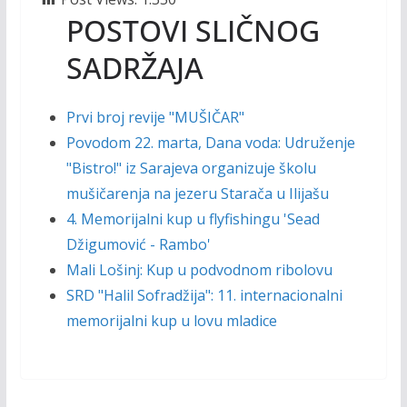
POSTOVI SLIČNOG
SADRŽAJA
Prvi broj revije "MUŠIČAR"
Povodom 22. marta, Dana voda: Udruženje
"Bistro!" iz Sarajeva organizuje školu
mušičarenja na jezeru Starača u Ilijašu
4. Memorijalni kup u flyfishingu 'Sead
Džigumović - Rambo'
Mali Lošinj: Kup u podvodnom ribolovu
SRD "Halil Sofradžija": 11. internacionalni
memorijalni kup u lovu mladice