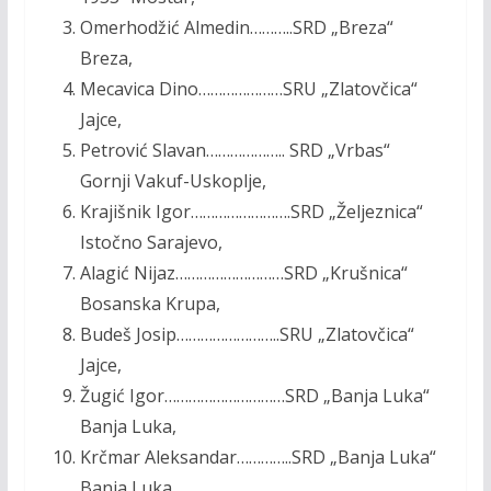
Omerhodžić Almedin………..SRD „Breza“
Breza,
Mecavica Dino…………………SRU „Zlatovčica“
Jajce,
Petrović Slavan……………….. SRD „Vrbas“
Gornji Vakuf-Uskoplje,
Krajišnik Igor…………………….SRD „Željeznica“
Istočno Sarajevo,
Alagić Nijaz………………………SRD „Krušnica“
Bosanska Krupa,
Budeš Josip……………………..SRU „Zlatovčica“
Jajce,
Žugić Igor…………………………SRD „Banja Luka“
Banja Luka,
Krčmar Aleksandar…………..SRD „Banja Luka“
Banja Luka,