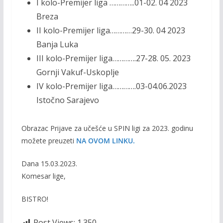
I kolo-Premijer liga …………..01-02. 04 2023
Breza
II kolo-Premijer liga…………29-30. 04 2023
Banja Luka
III kolo-Premijer liga………….27-28. 05. 2023
Gornji Vakuf-Uskoplje
IV kolo-Premijer liga………….03-04.06.2023
Istočno Sarajevo
Obrazac Prijave za učešće u SPIN ligi za 2023. godinu
možete preuzeti
NA OVOM LINKU.
Dana 15.03.2023.
Komesar lige,
BISTRO!
Post Views:
1.350