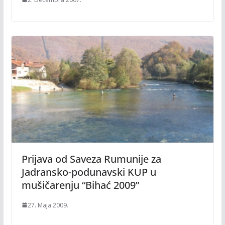
Prijava od Saveza Rumunije za
Jadransko-podunavski KUP u
mušičarenju “Bihać 2009”
27. Maja 2009.