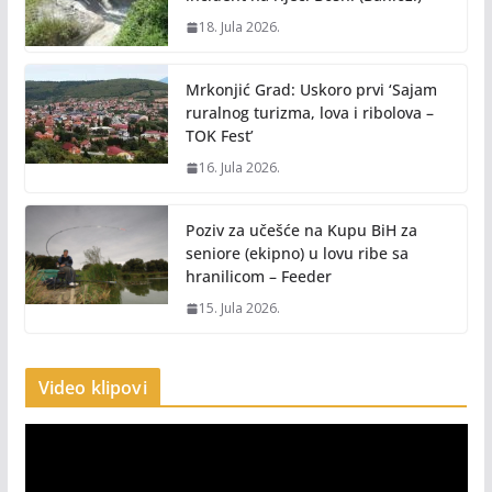
18. Jula 2026.
Mrkonjić Grad: Uskoro prvi ‘Sajam
ruralnog turizma, lova i ribolova –
TOK Fest’
16. Jula 2026.
Poziv za učešće na Kupu BiH za
seniore (ekipno) u lovu ribe sa
hranilicom – Feeder
15. Jula 2026.
Video klipovi