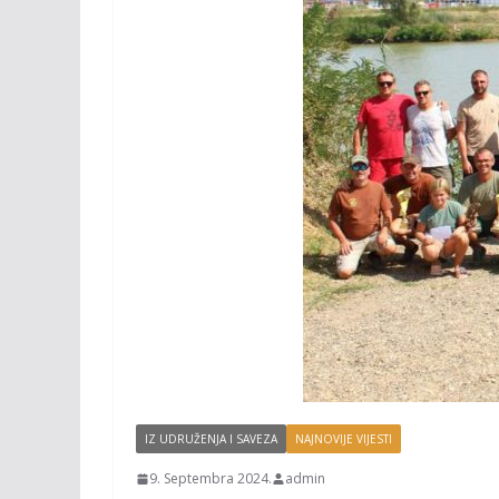
IZ UDRUŽENJA I SAVEZA
NAJNOVIJE VIJESTI
9. Septembra 2024.
admin