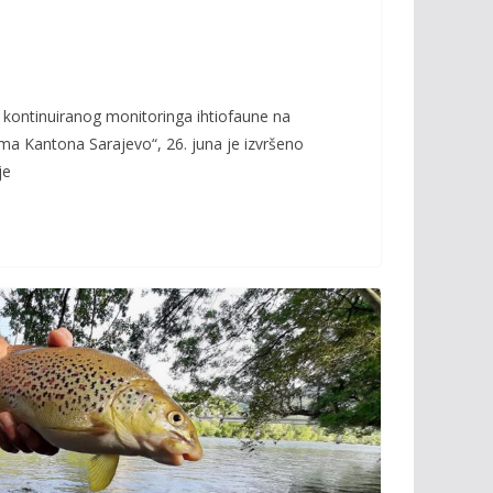
 kontinuiranog monitoringa ihtiofaune na
ma Kantona Sarajevo“, 26. juna je izvršeno
je