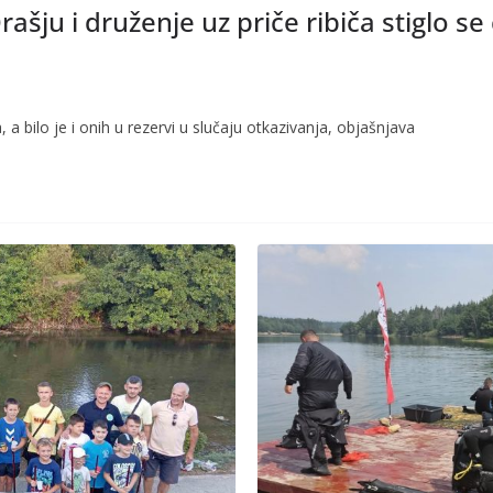
ašju i druženje uz priče ribiča stiglo s
a bilo je i onih u rezervi u slučaju otkazivanja, objašnjava