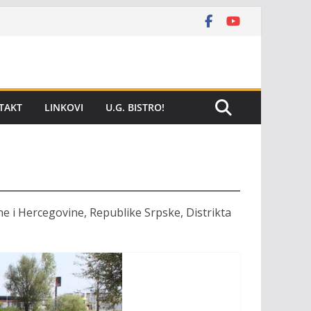
TAKT
LINKOVI
U.G. BISTRO!
ne i Hercegovine, Republike Srpske, Distrikta