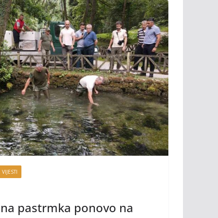
 VIJESTI
čna pastrmka ponovo na