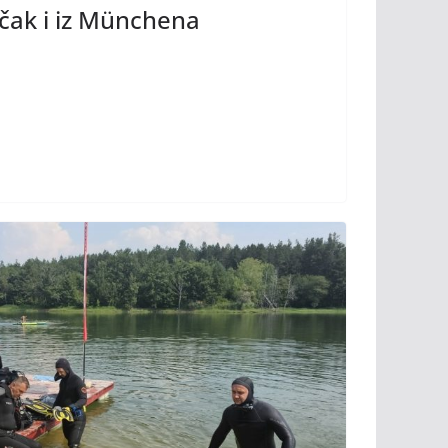
e čak i iz Münchena