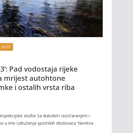
 VIJESTI
’: Pad vodostaja rijeke
a mrijest autohtone
e i ostalih vrsta riba
i inspekcijske službe Sa dubokim razočaranjem i
 u ime Udruženja sportskih ribolovaca ‘Neretva