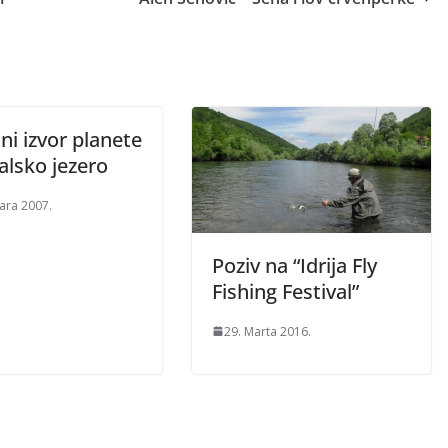
i izvor planete
alsko jezero
uara 2007.
Poziv na “Idrija Fly
Fishing Festival”
29. Marta 2016.