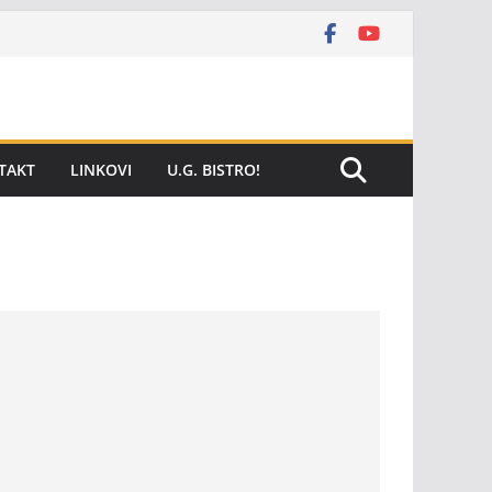
TAKT
LINKOVI
U.G. BISTRO!