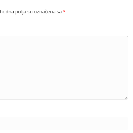
odna polja su označena sa
*