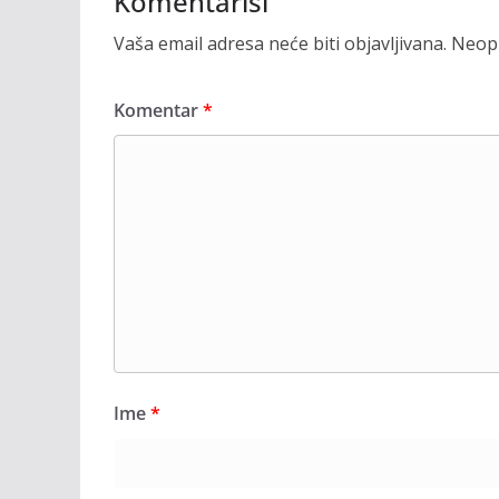
Komentariši
Vaša email adresa neće biti objavljivana.
Neoph
Komentar
*
Ime
*