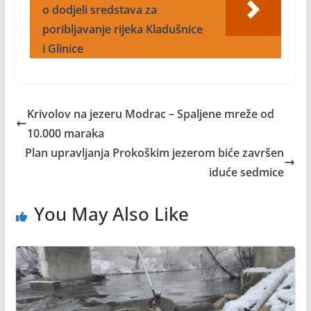
o dodjeli sredstava za
poribljavanje rijeka Kladušnice
i Glinice
Krivolov na jezeru Modrac – Spaljene mreže od
10.000 maraka
Plan upravljanja Prokoškim jezerom biće završen
iduće sedmice
You May Also Like