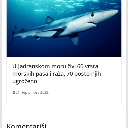
U Jadranskom moru živi 60 vrsta
morskih pasa i raža, 70 posto njih
ugroženo
21. Septembra 2022.
Komentariši