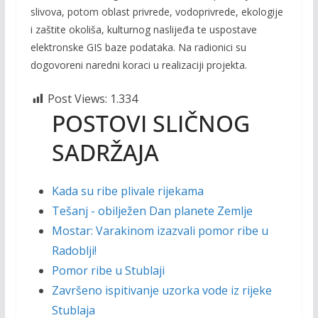
slivova, potom oblast privrede, vodoprivrede, ekologije
i zaštite okoliša, kulturnog naslijeđa te uspostave
elektronske GIS baze podataka. Na radionici su
dogovoreni naredni koraci u realizaciji projekta.
Post Views:
1.334
POSTOVI SLIČNOG
SADRŽAJA
Kada su ribe plivale rijekama
Tešanj - obilježen Dan planete Zemlje
Mostar: Varakinom izazvali pomor ribe u
Radoblji!
Pomor ribe u Stublaji
Završeno ispitivanje uzorka vode iz rijeke
Stublaja