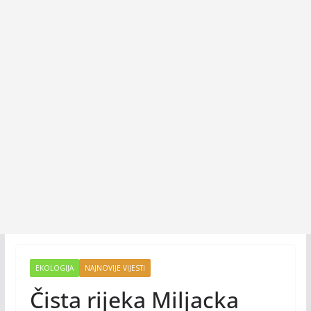
EKOLOGIJA
NAJNOVIJE VIJESTI
Čista rijeka Miljacka