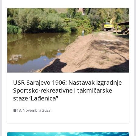
USR Sarajevo 1906: Nastavak izgradnje
Sportsko-rekreativne i takmičarske
staze ‘Lađenica”
13. Novembra 2023.