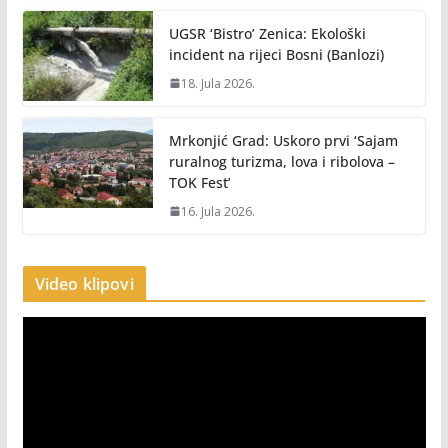
UGSR ‘Bistro’ Zenica: Ekološki
incident na rijeci Bosni (Banlozi)
18. Jula 2026.
Mrkonjić Grad: Uskoro prvi ‘Sajam
ruralnog turizma, lova i ribolova –
TOK Fest’
16. Jula 2026.
Video klipovi