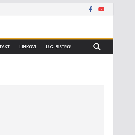
TAKT
LINKOVI
U.G. BISTRO!