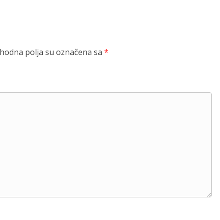
odna polja su označena sa
*