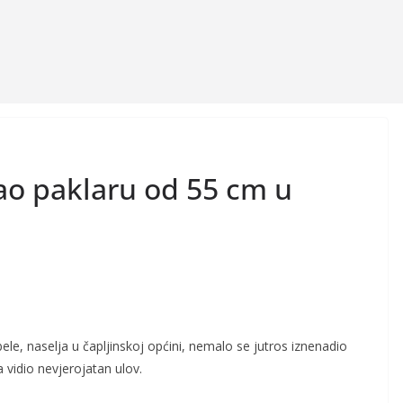
o paklaru od 55 cm u
ele, naselja u čapljinskoj općini, nemalo se jutros iznenadio
 vidio nevjerojatan ulov.