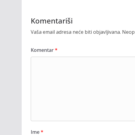
Komentariši
Vaša email adresa neće biti objavljivana.
Neoph
Komentar
*
Ime
*