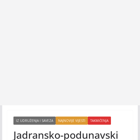
IZ UDRUŽENJA I SAVEZA
NAJNOVIJE VIJESTI
TAKMIČENJA
Jadransko-podunavski