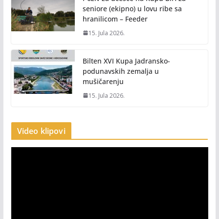
seniore (ekipno) u lovu ribe sa
hranilicom – Feeder
15. Jula 2026.
Bilten XVI Kupa Jadransko-
podunavskih zemalja u
mušičarenju
15. Jula 2026.
Video klipovi