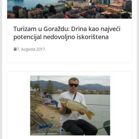
Turizam u Goraždu: Drina kao najveći
potencijal nedovoljno iskorištena
7. Augusta 2017.