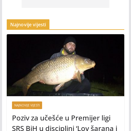
Najnovije vijesti
NAJNOVIJE VIJESTI
Poziv za učešće u Premijer ligi
SRS BiH u disciplini ‘Lov šarana i