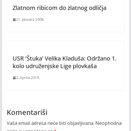
Zlatnom ribicom do zlatnog odličja
21. Januara 2006.
USR ‘Štuka’ Velika Kladuša: Održano 1.
kolo udruženjske Lige plovkaša
2. Aprila 2019.
Komentariši
Vaša email adresa neće biti objavljivana.
Neophodna