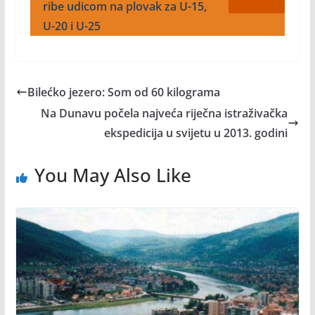
ribe udicom na plovak za U-15,
U-20 i U-25
Bilećko jezero: Som od 60 kilograma
Na Dunavu počela najveća riječna istraživačka
ekspedicija u svijetu u 2013. godini
You May Also Like