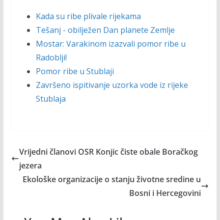
Kada su ribe plivale rijekama
Tešanj - obilježen Dan planete Zemlje
Mostar: Varakinom izazvali pomor ribe u
Radoblji!
Pomor ribe u Stublaji
Završeno ispitivanje uzorka vode iz rijeke
Stublaja
Vrijedni članovi OSR Konjic čiste obale Boračkog
jezera
Ekološke organizacije o stanju životne sredine u
Bosni i Hercegovini