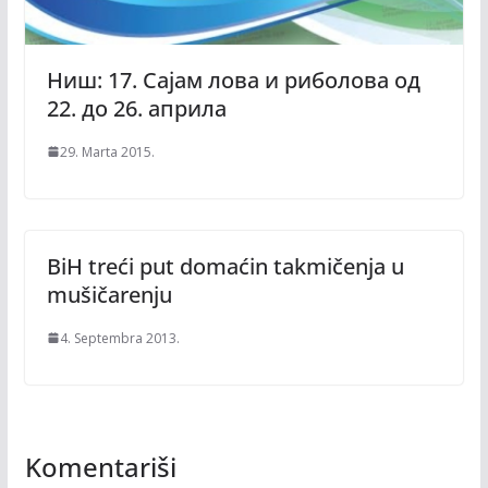
Ниш: 17. Сајам лова и риболова од
22. до 26. априла
29. Marta 2015.
BiH treći put domaćin takmičenja u
mušičarenju
4. Septembra 2013.
Komentariši