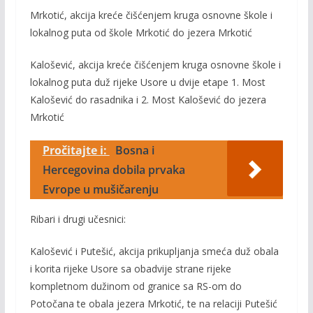
Mrkotić, akcija kreće čišćenjem kruga osnovne škole i
lokalnog puta od škole Mrkotić do jezera Mrkotić
Kalošević, akcija kreće čišćenjem kruga osnovne škole i
lokalnog puta duž rijeke Usore u dvije etape 1. Most
Kalošević do rasadnika i 2. Most Kalošević do jezera
Mrkotić
Pročitajte i:
Bosna i
Hercegovina dobila prvaka
Evrope u mušičarenju
Ribari i drugi učesnici:
Kalošević i Putešić, akcija prikupljanja smeća duž obala
i korita rijeke Usore sa obadvije strane rijeke
kompletnom dužinom od granice sa RS-om do
Potočana te obala jezera Mrkotić, te na relaciji Putešić