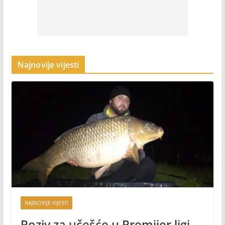
Najnovije vijesti
NAJNOVIJE VIJESTI
Poziv za učešće u Premijer ligi