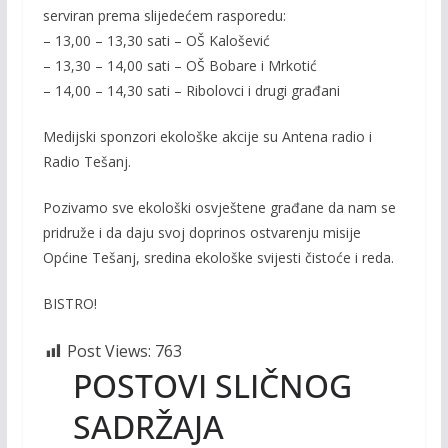
serviran prema slijedećem rasporedu:
– 13,00 – 13,30 sati – OŠ Kalošević
– 13,30 – 14,00 sati – OŠ Bobare i Mrkotić
– 14,00 – 14,30 sati – Ribolovci i drugi građani
Medijski sponzori ekološke akcije su Antena radio i
Radio Tešanj.
Pozivamo sve ekološki osvještene građane da nam se
pridruže i da daju svoj doprinos ostvarenju misije
Općine Tešanj, sredina ekološke svijesti čistoće i reda.
BISTRO!
Post Views:
763
POSTOVI SLIČNOG
SADRŽAJA