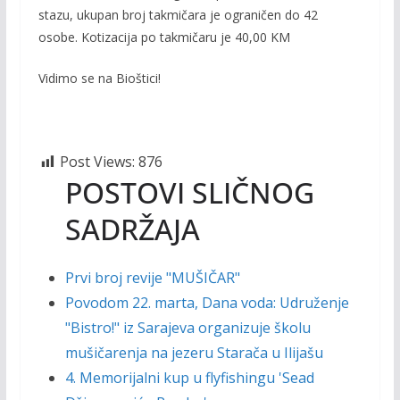
stazu, ukupan broj takmičara je ograničen do 42
osobe. Kotizacija po takmičaru je 40,00 KM
Vidimo se na Bioštici!
Post Views:
876
POSTOVI SLIČNOG
SADRŽAJA
Prvi broj revije "MUŠIČAR"
Povodom 22. marta, Dana voda: Udruženje
"Bistro!" iz Sarajeva organizuje školu
mušičarenja na jezeru Starača u Ilijašu
4. Memorijalni kup u flyfishingu 'Sead