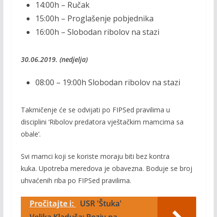
14:00h – Ručak
15:00h – Proglašenje pobjednika
16:00h – Slobodan ribolov na stazi
30.06.2019. (nedjelja)
08:00 – 19:00h Slobodan ribolov na stazi
Takmičenje će se odvijati po FIPSed pravilima u
disciplini ‘Ribolov predatora vještačkim mamcima sa
obale’.
Svi mamci koji se koriste moraju biti bez kontra
kuka. Upotreba meredova je obavezna. Boduje se broj
uhvaćenih riba po FIPSed pravilima.
Pročitajte i:
USR 'Štuka'