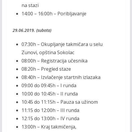
na stazi
14:00 – 16:00h – Poribljavanje
29.06.2019. (subota)
07:30h – Okupljanje takmičara u selu
Zunovi, opština Sokolac
08:00h – Registracija učesnika
08:20h – Pregled staze
08:40h – Izvlačenje startnih izlazaka
09:00 do 09:45h – I runda
10:00 do 10:45h – II runda
10:45 do 11:15h – Pauza sa užinom
11:15 do 12:00h – III runda
12:15 do 13:00h – IV runda
13:00h – Kraj takmičenja,