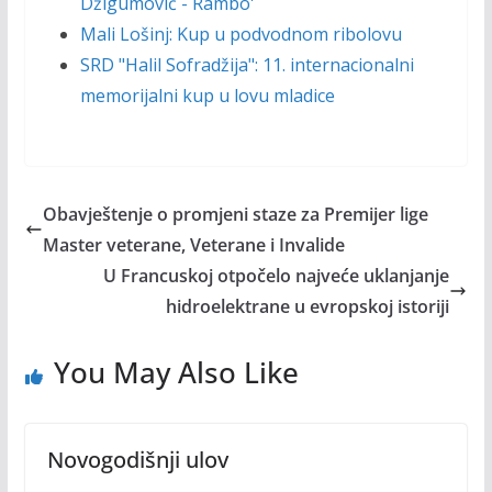
Džigumović - Rambo'
Mali Lošinj: Kup u podvodnom ribolovu
SRD "Halil Sofradžija": 11. internacionalni
memorijalni kup u lovu mladice
Obavještenje o promjeni staze za Premijer lige
Master veterane, Veterane i Invalide
U Francuskoj otpočelo najveće uklanjanje
hidroelektrane u evropskoj istoriji
You May Also Like
Novogodišnji ulov