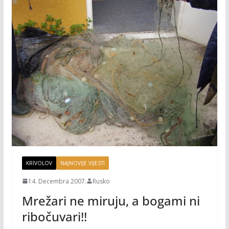
KRIVOLOV
NAJNOVIJE VIJESTI
14. Decembra 2007.
Rusko
Mrežari ne miruju, a bogami ni
ribočuvari!!