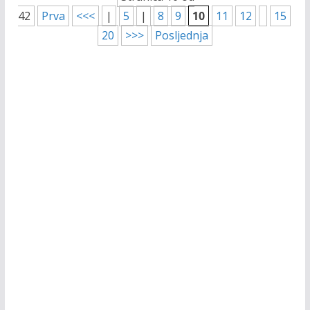
42
Prva
<<<
|
5
|
8
9
10
11
12
15
20
>>>
Posljednja