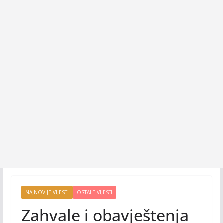
NAJNOVIJE VIJESTI
OSTALE VIJESTI
Zahvale i obavještenja