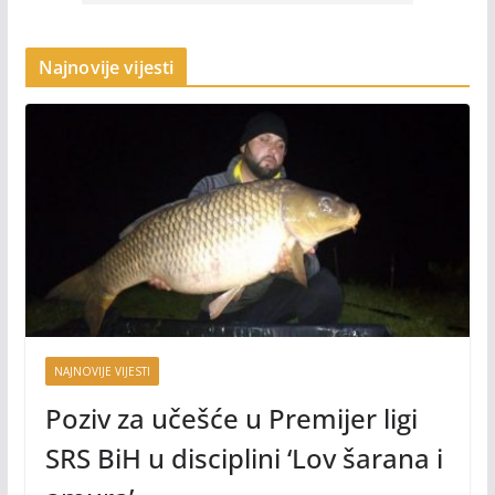
Najnovije vijesti
NAJNOVIJE VIJESTI
Poziv za učešće u Premijer ligi
SRS BiH u disciplini ‘Lov šarana i