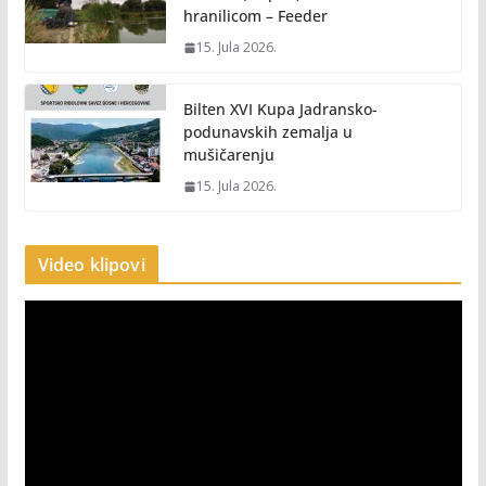
hranilicom – Feeder
15. Jula 2026.
Bilten XVI Kupa Jadransko-
podunavskih zemalja u
mušičarenju
15. Jula 2026.
Video klipovi