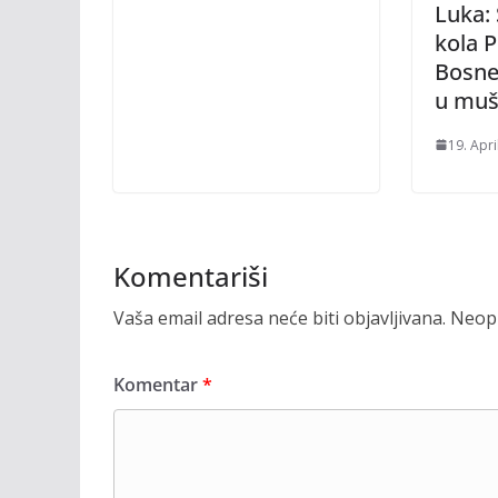
Luka: S
kola P
Bosne
u muš
19. Apri
Komentariši
Vaša email adresa neće biti objavljivana.
Neoph
Komentar
*