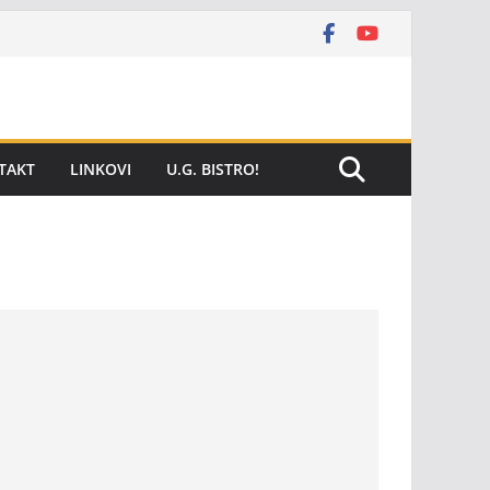
TAKT
LINKOVI
U.G. BISTRO!