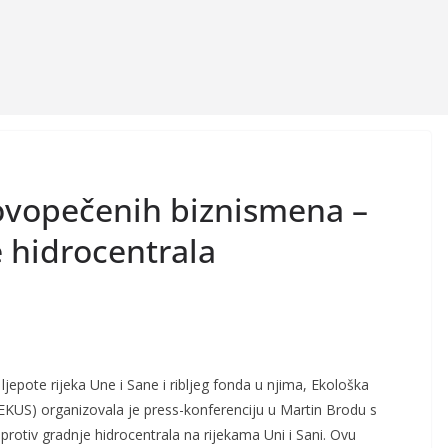
ovopečenih biznismena –
e hidrocentrala
e ljepote rijeka Une i Sane i ribljeg fonda u njima, Ekološka
 (EKUS) organizovala je press-konferenciju u Martin Brodu s
 protiv gradnje hidrocentrala na rijekama Uni i Sani. Ovu