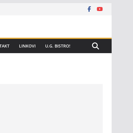
TAKT
LINKOVI
U.G. BISTRO!