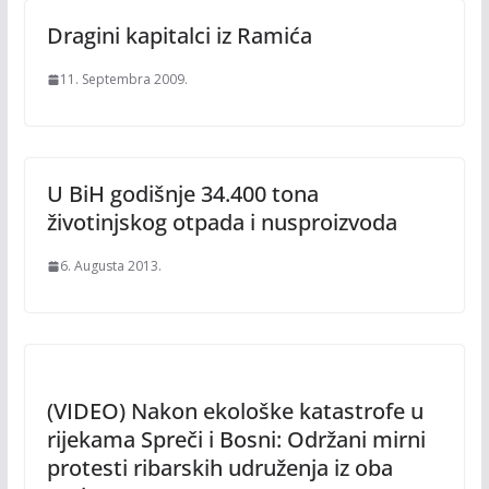
Dragini kapitalci iz Ramića
11. Septembra 2009.
U BiH godišnje 34.400 tona
životinjskog otpada i nusproizvoda
6. Augusta 2013.
(VIDEO) Nakon ekološke katastrofe u
rijekama Spreči i Bosni: Održani mirni
protesti ribarskih udruženja iz oba