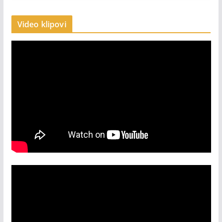
Video klipovi