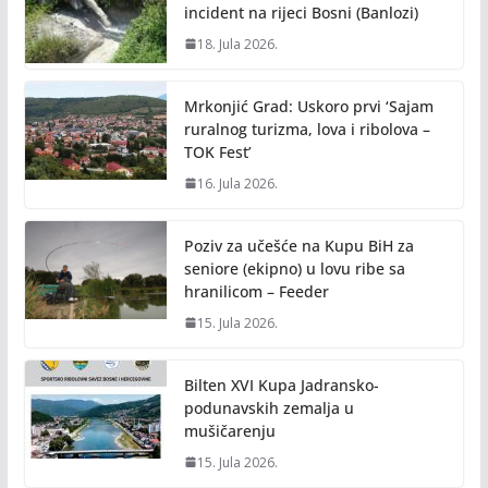
incident na rijeci Bosni (Banlozi)
18. Jula 2026.
Mrkonjić Grad: Uskoro prvi ‘Sajam
ruralnog turizma, lova i ribolova –
TOK Fest’
16. Jula 2026.
Poziv za učešće na Kupu BiH za
seniore (ekipno) u lovu ribe sa
hranilicom – Feeder
15. Jula 2026.
Bilten XVI Kupa Jadransko-
podunavskih zemalja u
mušičarenju
15. Jula 2026.