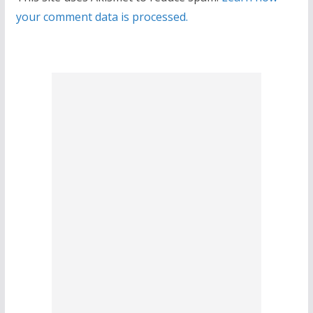
your comment data is processed.