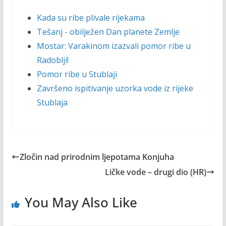
Kada su ribe plivale rijekama
Tešanj - obilježen Dan planete Zemlje
Mostar: Varakinom izazvali pomor ribe u
Radoblji!
Pomor ribe u Stublaji
Završeno ispitivanje uzorka vode iz rijeke
Stublaja
Zločin nad prirodnim ljepotama Konjuha
Ličke vode – drugi dio (HR)
You May Also Like