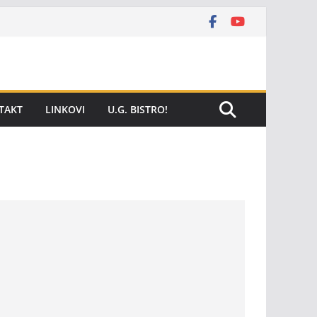
TAKT
LINKOVI
U.G. BISTRO!