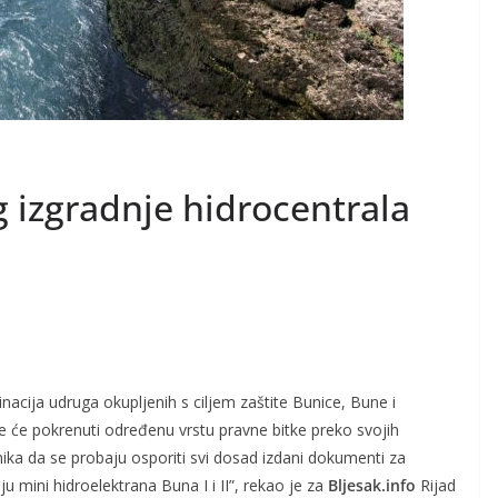
 izgradnje hidrocentrala
nacija udruga okupljenih s ciljem zaštite Bunice, Bune i
e će pokrenuti određenu vrstu pravne bitke preko svojih
ika da se probaju osporiti svi dosad izdani dokumenti za
ju mini hidroelektrana Buna I i II”, rekao je za
Bljesak.info
Rijad