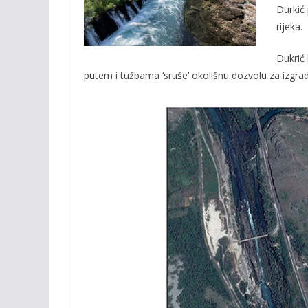
o
n
Durkić 
rijeka.
k
k
Dukrić
putem i tužbama ‘sruše’ okolišnu dozvolu za izgrad