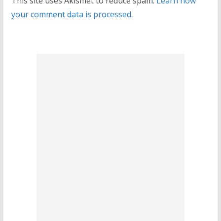
This site uses Akismet to reduce spam.
Learn how
your comment data is processed.