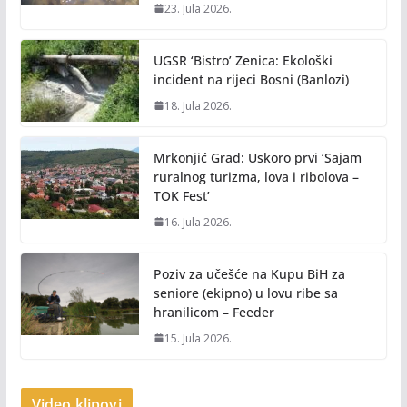
23. Jula 2026.
UGSR ‘Bistro’ Zenica: Ekološki
incident na rijeci Bosni (Banlozi)
18. Jula 2026.
Mrkonjić Grad: Uskoro prvi ‘Sajam
ruralnog turizma, lova i ribolova –
TOK Fest’
16. Jula 2026.
Poziv za učešće na Kupu BiH za
seniore (ekipno) u lovu ribe sa
hranilicom – Feeder
15. Jula 2026.
Video klipovi