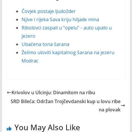
Čovjek postaje ljudožder
Njive i rijeka Sava kriju hiljade mina
Ribolovci zaspali u “opelu” - auto upalo u
jezero
Ubačena tona šarana
Želimo uloviti kapitalnog šarana na jezeru
Modrac
Krivolov u Ulcinju: Dinamitom na ribu
SRD Bileća: Održan Trojčevdanski kup u lovu ribe
na plovak
You May Also Like