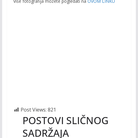
Više fotografija možete pogledati na
OVOM LINKU
Post Views:
821
POSTOVI SLIČNOG
SADRŽAJA