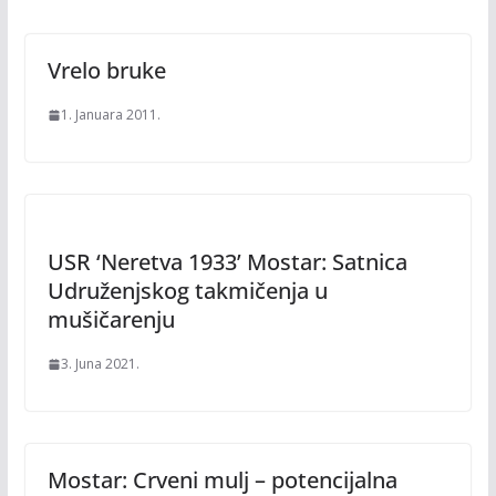
Vrelo bruke
1. Januara 2011.
USR ‘Neretva 1933’ Mostar: Satnica
Udruženjskog takmičenja u
mušičarenju
3. Juna 2021.
Mostar: Crveni mulj – potencijalna