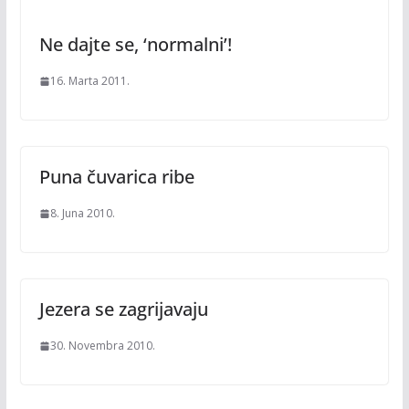
Ne dajte se, ‘normalni’!
16. Marta 2011.
Puna čuvarica ribe
8. Juna 2010.
Jezera se zagrijavaju
30. Novembra 2010.