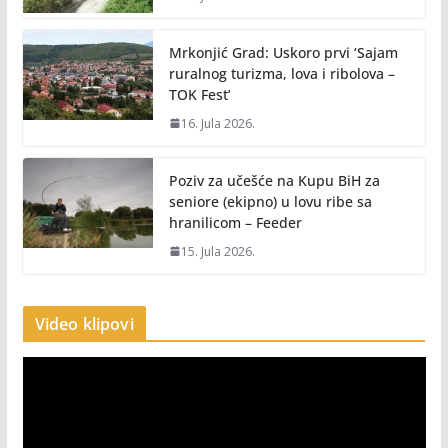
Mrkonjić Grad: Uskoro prvi ‘Sajam
ruralnog turizma, lova i ribolova –
TOK Fest’
16. Jula 2026.
Poziv za učešće na Kupu BiH za
seniore (ekipno) u lovu ribe sa
hranilicom – Feeder
15. Jula 2026.
Video klipovi