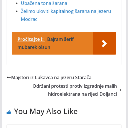
Ubačena tona šarana
Želimo uloviti kapitalnog šarana na jezeru
Modrac
Pročitajte i:
Bajram šerif
mubarek olsun
Majstori iz Lukavca na jezeru Starača
Održani protesti protiv izgradnje malih
hidroelektrana na rijeci Doljanci
You May Also Like