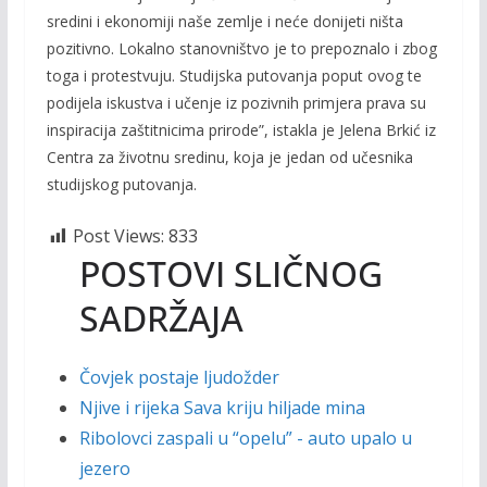
sredini i ekonomiji naše zemlje i neće donijeti ništa
pozitivno. Lokalno stanovništvo je to prepoznalo i zbog
toga i protestvuju. Studijska putovanja poput ovog te
podijela iskustva i učenje iz pozivnih primjera prava su
inspiracija zaštitnicima prirode”, istakla je Jelena Brkić iz
Centra za životnu sredinu, koja je jedan od učesnika
studijskog putovanja.
Post Views:
833
POSTOVI SLIČNOG
SADRŽAJA
Čovjek postaje ljudožder
Njive i rijeka Sava kriju hiljade mina
Ribolovci zaspali u “opelu” - auto upalo u
jezero